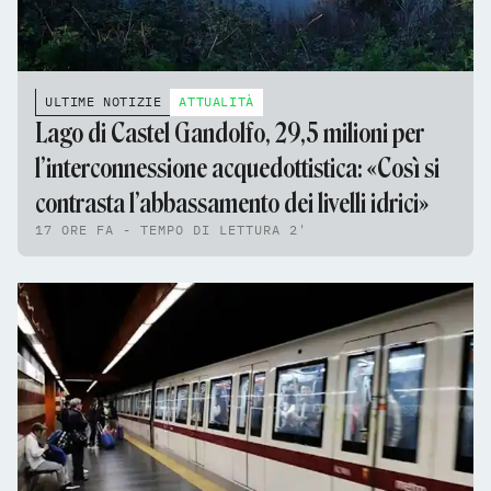
ULTIME NOTIZIE
ATTUALITÀ
Lago di Castel Gandolfo, 29,5 milioni per
l’interconnessione acquedottistica: «Così si
contrasta l’abbassamento dei livelli idrici»
17 ORE FA - TEMPO DI LETTURA 2'