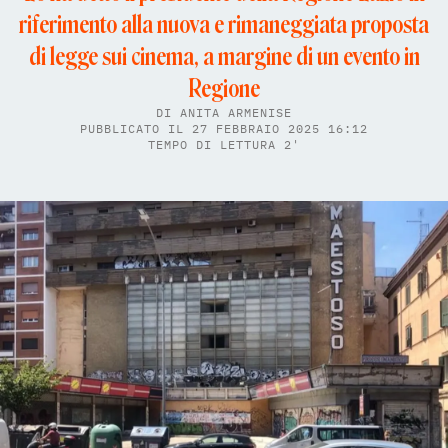
riferimento alla nuova e rimaneggiata proposta
di legge sui cinema, a margine di un evento in
Regione
DI
ANITA ARMENISE
PUBBLICATO IL 27 FEBBRAIO 2025 16:12
TEMPO DI LETTURA 2'