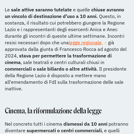
Le
sale attive saranno tutelate
e quelle
chiuse avranno
un vincolo di destinazione d'uso a 10 anni.
Questo, in
sostanza, il risultato cui potrebbero giungere la Regione
Lazio e i rappresentanti degli esercenti Anica e Anec
durante gli incontri di queste ultime settimane. Incontri
resisi necessari dopo che una
legge regionale,
già
approvata dalla giunta di Francesco Rocca ad agosto del
2024,
stava per permettere la trasformazione di
cinema
, sale teatrali e centri culturali chiusi in
commerciali o sale biliardo o altre attività
. Il presidente
della Regione Lazio è disposto a mettere mano
all'emendamento di FdI sulla trasformazione delle sale
inattive.
Cinema, la riformulazione della legge
Nel concreto tutti i cinema
dismessi da 10 anni
potranno
diventare
supermercati o centri commerciali
, e quelli