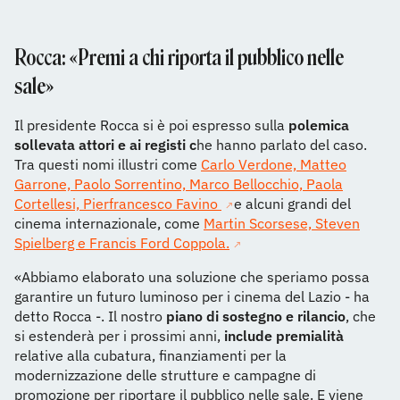
Rocca: «Premi a chi riporta il pubblico nelle
sale»
Il presidente Rocca si è poi espresso sulla
polemica
sollevata attori e ai registi c
he hanno parlato del caso.
Tra questi nomi illustri come
Carlo Verdone, Matteo
Garrone, Paolo Sorrentino, Marco Bellocchio, Paola
Cortellesi, Pierfrancesco Favino
e alcuni grandi del
cinema internazionale, come
Martin Scorsese, Steven
Spielberg e Francis Ford Coppola.
«Abbiamo elaborato una soluzione che speriamo possa
garantire un futuro luminoso per i cinema del Lazio - ha
detto Rocca -. Il nostro
piano di sostegno e rilancio
, che
si estenderà per i prossimi anni,
include premialità
relative alla cubatura, finanziamenti per la
modernizzazione delle strutture e campagne di
promozione per riportare il pubblico nelle sale. E viene