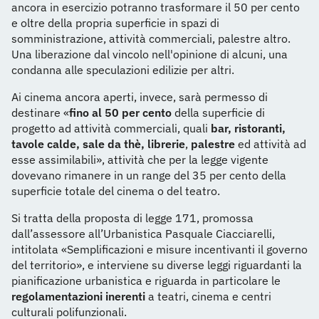
ancora in esercizio potranno trasformare il 50 per cento
e oltre della propria superficie in spazi di
somministrazione, attività commerciali, palestre altro.
Una liberazione dal vincolo nell'opinione di alcuni, una
condanna alle speculazioni edilizie per altri.
Ai cinema ancora aperti, invece, sarà permesso di
destinare «
fino al 50 per cento
della superficie di
progetto ad attività commerciali, quali
bar, ristoranti,
tavole calde, sale da thè, librerie
,
palestre
ed attività ad
esse assimilabili», attività che per la legge vigente
dovevano rimanere in un range del 35 per cento della
superficie totale del cinema o del teatro.
Si tratta della proposta di legge 171, promossa
dall’assessore all’Urbanistica Pasquale Ciacciarelli,
intitolata «Semplificazioni e misure incentivanti il governo
del territorio», e interviene su diverse leggi riguardanti la
pianificazione urbanistica e riguarda in particolare le
regolamentazioni inerenti
a teatri, cinema e centri
culturali polifunzionali.