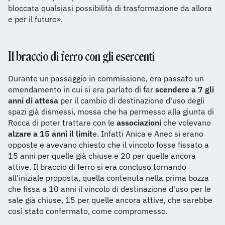
bloccata qualsiasi possibilità di trasformazione da allora
e per il futuro».
Il braccio di ferro con gli esercenti
Durante un passaggio in commissione, era passato un
emendamento in cui si era parlato di far
scendere a 7 gli
anni di attesa
per il cambio di destinazione d'uso degli
spazi già dismessi, mossa che ha permesso alla giunta di
Rocca di poter trattare con le
associazioni
che volevano
alzare a 15 anni il limit
e. Infatti Anica e Anec si erano
opposte e avevano chiesto che il vincolo fosse fissato a
15 anni per quelle già chiuse e 20 per quelle ancora
attive. Il braccio di ferro si era concluso tornando
all'iniziale proposta, quella contenuta nella prima bozza
che fissa a 10 anni il vincolo di destinazione d'uso per le
sale già chiuse, 15 per quelle ancora attive, che sarebbe
così stato confermato, come compromesso.