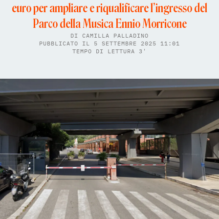
euro per ampliare e riqualificare l’ingresso del
Parco della Musica Ennio Morricone
DI
CAMILLA PALLADINO
PUBBLICATO IL 5 SETTEMBRE 2025 11:01
TEMPO DI LETTURA 3'