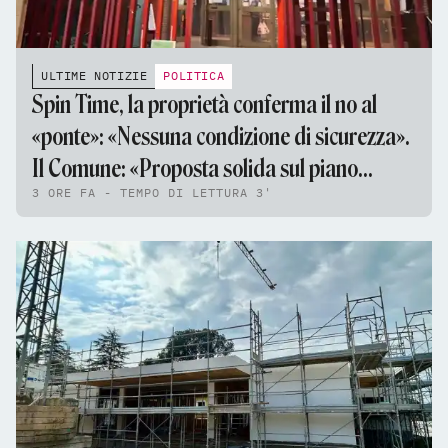
ULTIME NOTIZIE
POLITICA
Spin Time, la proprietà conferma il no al
«ponte»: «Nessuna condizione di sicurezza».
Il Comune: «Proposta solida sul piano
3 ORE FA - TEMPO DI LETTURA 3'
tecnico e giuridico»