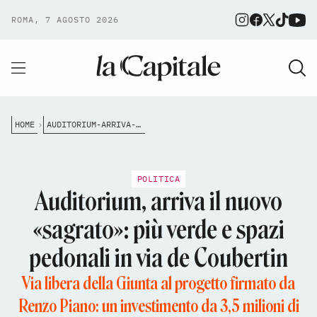
ROMA, 7 AGOSTO 2026
HOME
AUDITORIUM-ARRIVA-IL-NUOVO-SAGRATO-PI%C3%B9-VERDE-E-SPAZI-PEDONALI-IN-VIA-DE-COUBERTIN
POLITICA
Auditorium, arriva il nuovo
«sagrato»: più verde e spazi
pedonali in via de Coubertin
Via libera della Giunta al progetto firmato da
Renzo Piano: un investimento da 3,5 milioni di