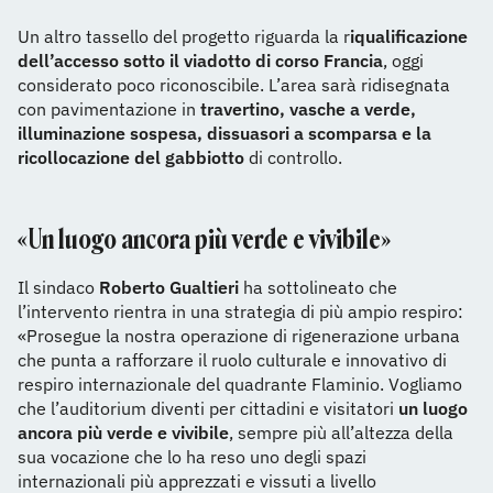
Un altro tassello del progetto riguarda la r
iqualificazione
dell’accesso sotto il viadotto di corso Francia
, oggi
considerato poco riconoscibile. L’area sarà ridisegnata
con pavimentazione in
travertino, vasche a verde,
illuminazione sospesa, dissuasori a scomparsa e la
ricollocazione del gabbiotto
di controllo.
«U
n luogo ancora più verde e vivibile
»
Il sindaco
Roberto Gualtieri
ha sottolineato che
l’intervento rientra in una strategia di più ampio respiro:
«Prosegue la nostra operazione di rigenerazione urbana
che punta a rafforzare il ruolo culturale e innovativo di
respiro internazionale del quadrante Flaminio. Vogliamo
che l’auditorium diventi per cittadini e visitatori
un luogo
ancora più verde e vivibile
, sempre più all’altezza della
sua vocazione che lo ha reso uno degli spazi
internazionali più apprezzati e vissuti a livello