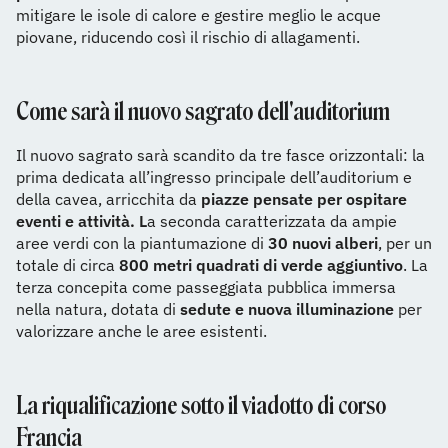
mitigare le isole di calore e gestire meglio le acque
piovane, riducendo così il rischio di allagamenti.
Come sarà il nuovo sagrato dell'auditorium
Il nuovo sagrato sarà scandito da tre fasce orizzontali: la
prima dedicata all’ingresso principale dell’auditorium e
della cavea, arricchita da
piazze pensate per ospitare
eventi e attività. L
a seconda caratterizzata da ampie
aree verdi con la piantumazione di
30 nuovi alberi
, per un
totale di circa
800 metri quadrati di verde aggiuntivo
. La
terza concepita come passeggiata pubblica immersa
nella natura, dotata di
sedute e nuova illuminazione
per
valorizzare anche le aree esistenti.
La riqualificazione sotto il viadotto di corso
Francia