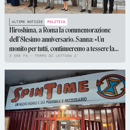
ULTIME NOTIZIE
POLITICA
Hiroshima, a Roma la commemorazione
dell’81esimo anniversario. Sanna: «Un
monito per tutti, continueremo a tessere la
3 ORE FA - TEMPO DI LETTURA 2'
tela della pace»