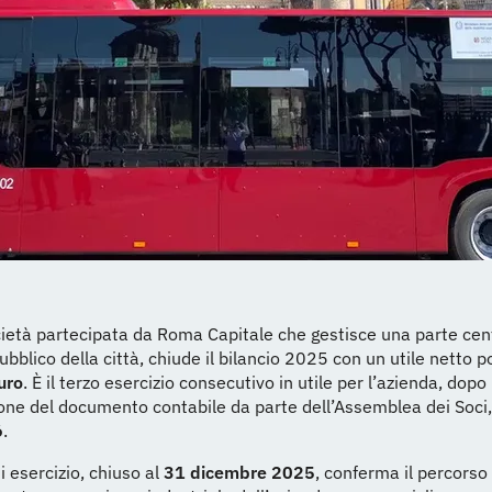
cietà partecipata da Roma Capitale che gestisce una parte cen
ubblico della città, chiude il bilancio 2025 con un utile netto po
uro
. È il terzo esercizio consecutivo in utile per l’azienda, dopo
one del documento contabile da parte dell’Assemblea dei Soci, 
6
.
di esercizio, chiuso al
31 dicembre 2025
, conferma il percorso 