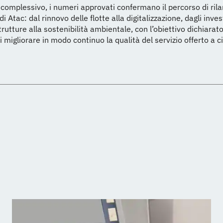
complessivo, i numeri approvati confermano il percorso di rila
di Atac: dal rinnovo delle flotte alla digitalizzazione, dagli inve
trutture alla sostenibilità ambientale, con l’obiettivo dichiarat
i migliorare in modo continuo la qualità del servizio offerto a ci