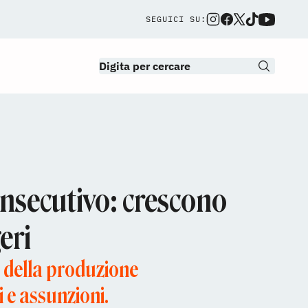
SEGUICI SU:
consecutivo: crescono
eri
e della produzione
i e assunzioni.