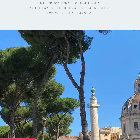
DI
REDAZIONE LA CAPITALE
PUBBLICATO IL 8 LUGLIO 2026 13:51
TEMPO DI LETTURA 2'