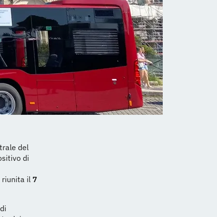
trale del
sitivo di
riunita il
7
di