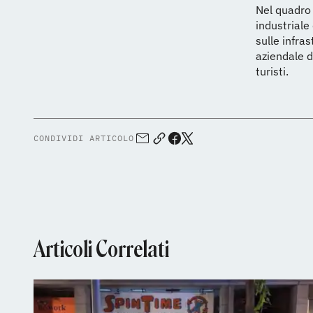
Nel quadro 
industriale 
sulle infras
aziendale d
turisti.
CONDIVIDI ARTICOLO
Articoli Correlati