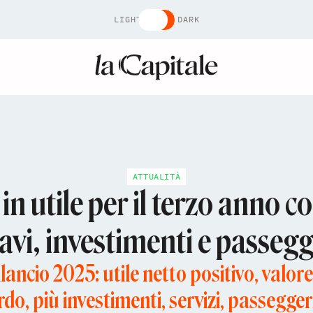
LIGHT
DARK
ATTUALITÀ
in utile per il terzo anno 
cavi, investimenti e passegg
ilancio 2025: utile netto positivo, valor
rdo, più investimenti, servizi, passegger