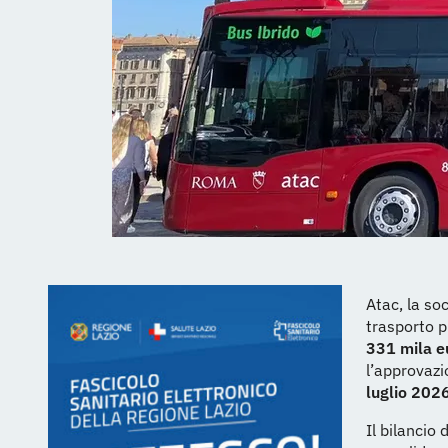
Atac, la so
trasporto p
331 mila e
l’approvazi
luglio 202
Il bilancio 