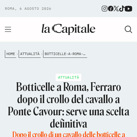
ROMA, 6 AGOSTO 2026
HOME
ATTUALITÀ
BOTTICELLE-A-ROMA-FERRARO-DOPO-IL-CROLLO-DEL-CAVALLO-A-PONTE-CAVOUR-SERVE-UNA-SCELTA-DEFINITIVA
ATTUALITÀ
Botticelle a Roma, Ferraro
dopo il crollo del cavallo a
Ponte Cavour: serve una scelta
definitiva
Dopo il crollo di un cavallo delle botticelle a