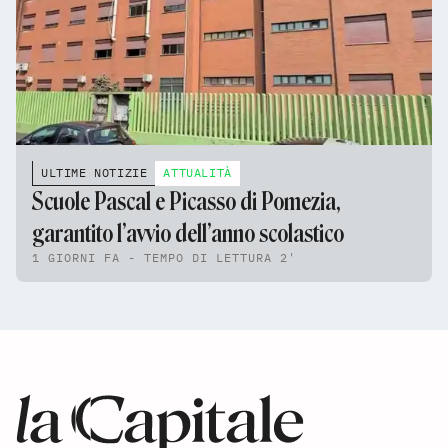
ULTIME NOTIZIE
ATTUALITÀ
Scuole Pascal e Picasso di Pomezia,
garantito l’avvio dell’anno scolastico
1 GIORNI FA - TEMPO DI LETTURA 2'