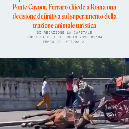
Ponte Cavour, Ferraro chiede a Roma una
decisione definitiva sul superamento della
trazione animale turistica
DI
REDAZIONE LA CAPITALE
PUBBLICATO IL 8 LUGLIO 2026 09:04
TEMPO DI LETTURA 2'