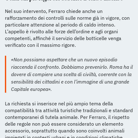
Nel suo intervento, Ferraro chiede anche un
rafforzamento dei controlli sulle norme già in vigore, con
particolare attenzione al periodo di caldo intenso.
L’appello è rivolto alle forze dell’ordine e agli organi
competenti, affinché il servizio delle botticelle venga
verificato con il massimo rigore.
«Non possiamo aspettare che un nuovo episodio
riaccenda il confronto. Dobbiamo prevenirlo. Roma ha il
dovere di compiere una scelta di civiltà, coerente con la
sensibilità dei cittadini e con l’immagine di una grande
Capitale europea».
La richiesta si inserisce nel più ampio tema della
compatibilità tra attività turistiche tradizionali e standard
contemporanei di tutela animale. Per Ferraro, il rispetto
delle regole non può essere considerato un elemento
accessorio, soprattutto quando sono coinvolti animali
impiegati in contesti urbani e in condizioni climatiche