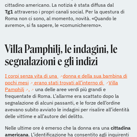
cittadino americano. La notizia è stata diffusa dal
Tg1
attraverso i propri canali social. Per la questura di
Roma non ci sono, al momento, novità. «Quando le
avremo», si fa sapere, le «comunicheremo».
Villa Pamphilj, le indagini, le
segnalazioni e gli indizi
I corpi senza vita di una
donna e della sua bambina di
pochi mesi
erano stati trovati all’interno di
Villa
Pamphilj
,
una delle aree verdi più grandi e
frequentate di Roma. L’allarme era scattato dopo la
segnalazione di alcuni passanti, e le forze dell’ordine
avevano subito avviato le indagini per risalire all’identità
delle vittime e all’autore del delitto.
Nelle ultime ore è emerso che la donna era una
cittadina
americana
. L’identificazione ha consentito agli inquirenti