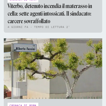
Viterbo, detenuto incendia il materasso in
cella: sette agenti intossicati. Il sindacato:
carcere sovraffollato
4 GIORNI FA - TEMPO DI LETTURA 2'
CRONACA DI ROMA