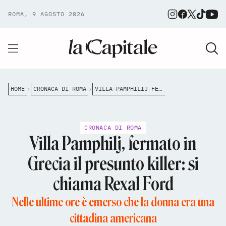
ROMA, 9 AGOSTO 2026
HOME
CRONACA DI ROMA
VILLA-PAMPHILIJ-FERMATO-IN-GRECIA-IL-PRESUNTO-KILLER
CRONACA DI ROMA
Villa Pamphilj, fermato in
Grecia il presunto killer: si
chiama Rexal Ford
Nelle ultime ore è emerso che la donna era una
cittadina americana