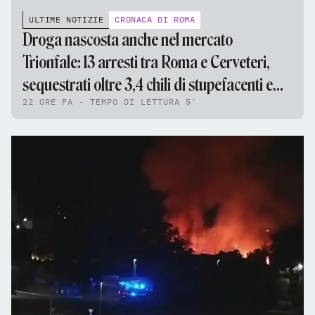
ULTIME NOTIZIE
CRONACA DI ROMA
Droga nascosta anche nel mercato
Trionfale: 13 arresti tra Roma e Cerveteri,
sequestrati oltre 3,4 chili di stupefacenti e
22 ORE FA - TEMPO DI LETTURA 5'
95mila euro