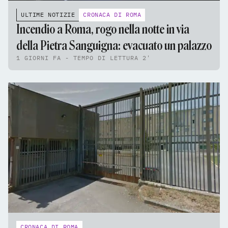
ULTIME NOTIZIE
CRONACA DI ROMA
Incendio a Roma, rogo nella notte in via
della Pietra Sanguigna: evacuato un palazzo
1 GIORNI FA - TEMPO DI LETTURA 2'
CRONACA DI ROMA