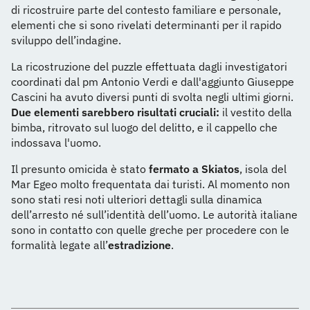
di ricostruire parte del contesto familiare e personale,
elementi che si sono rivelati determinanti per il rapido
sviluppo dell’indagine.
La ricostruzione del puzzle effettuata dagli investigatori
coordinati dal pm Antonio Verdi e dall'aggiunto Giuseppe
Cascini ha avuto diversi punti di svolta negli ultimi giorni.
Due elementi sarebbero risultati cruciali:
il vestito della
bimba, ritrovato sul luogo del delitto, e il cappello che
indossava l'uomo.
Il presunto omicida è stato
fermato a Skiatos
, isola del
Mar Egeo molto frequentata dai turisti. Al momento non
sono stati resi noti ulteriori dettagli sulla dinamica
dell’arresto né sull’identità dell’uomo. Le autorità italiane
sono in contatto con quelle greche per procedere con le
formalità legate all’
estradizione
.