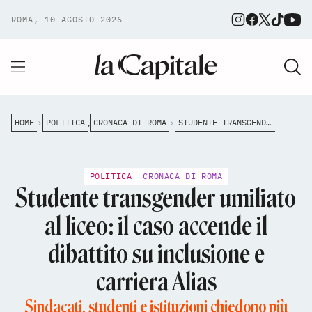
ROMA, 10 AGOSTO 2026
HOME
POLITICA
CRONACA DI ROMA
STUDENTE-TRANSGENDER-UMILIATO-AL-LICEO-IL-CASO-ACCENDE-IL-DIBATTITO-SU-INCLUSIONE-E-CARRIERA-ALIAS
,
POLITICA
CRONACA DI ROMA
Studente transgender umiliato
al liceo: il caso accende il
dibattito su inclusione e
carriera Alias
Sindacati, studenti e istituzioni chiedono più