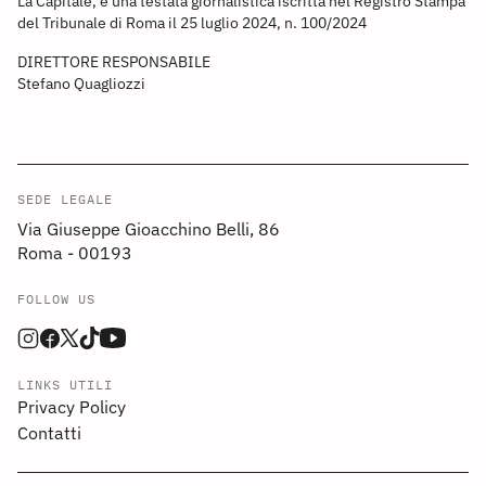
La Capitale, è una testata giornalistica iscritta nel Registro Stampa
del Tribunale di Roma il 25 luglio 2024, n. 100/2024
DIRETTORE RESPONSABILE
Stefano Quagliozzi
SEDE LEGALE
Via Giuseppe Gioacchino Belli, 86
Roma - 00193
FOLLOW US
LINKS UTILI
Privacy Policy
Contatti