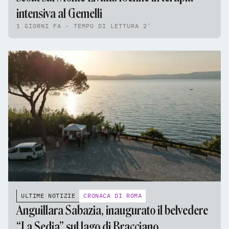
intensiva al Gemelli
1 GIORNI FA - TEMPO DI LETTURA 2'
ULTIME NOTIZIE
CRONACA DI ROMA
Anguillara Sabazia, inaugurato il belvedere
“La Sedia” sul lago di Bracciano