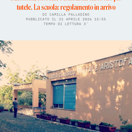
tutele. La scuola: regolamento in arrivo
DI
CAMILLA PALLADINO
PUBBLICATO IL 21 APRILE 2026 15:55
TEMPO DI LETTURA 3'