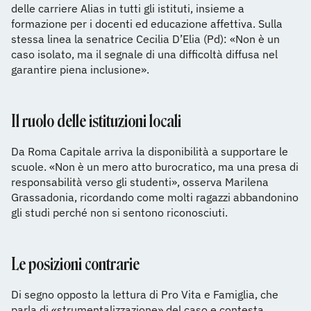
delle carriere Alias in tutti gli istituti, insieme a
formazione per i docenti ed educazione affettiva. Sulla
stessa linea la senatrice Cecilia D’Elia (Pd): «Non è un
caso isolato, ma il segnale di una difficoltà diffusa nel
garantire piena inclusione».
Il ruolo delle istituzioni locali
Da Roma Capitale arriva la disponibilità a supportare le
scuole. «Non è un mero atto burocratico, ma una presa di
responsabilità verso gli studenti», osserva Marilena
Grassadonia, ricordando come molti ragazzi abbandonino
gli studi perché non si sentono riconosciuti.
Le posizioni contrarie
Di segno opposto la lettura di Pro Vita e Famiglia, che
parla di «strumentalizzazione» del caso e contesta