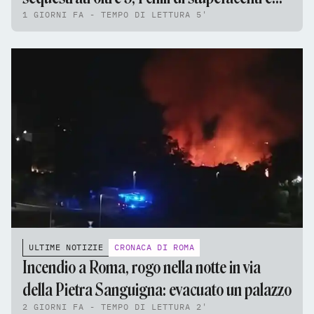
1 GIORNI FA - TEMPO DI LETTURA 5'
95mila euro
ULTIME NOTIZIE
CRONACA DI ROMA
Incendio a Roma, rogo nella notte in via
della Pietra Sanguigna: evacuato un palazzo
2 GIORNI FA - TEMPO DI LETTURA 2'