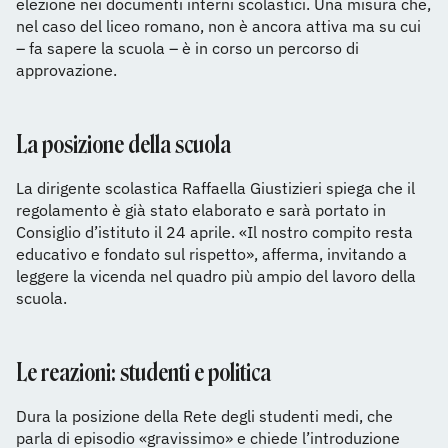
elezione nei documenti interni scolastici. Una misura che,
nel caso del liceo romano, non è ancora attiva ma su cui
– fa sapere la scuola – è in corso un percorso di
approvazione.
La posizione della scuola
La dirigente scolastica Raffaella Giustizieri spiega che il
regolamento è già stato elaborato e sarà portato in
Consiglio d’istituto il 24 aprile. «Il nostro compito resta
educativo e fondato sul rispetto», afferma, invitando a
leggere la vicenda nel quadro più ampio del lavoro della
scuola.
Le reazioni: studenti e politica
Dura la posizione della Rete degli studenti medi, che
parla di episodio «gravissimo» e chiede l’introduzione