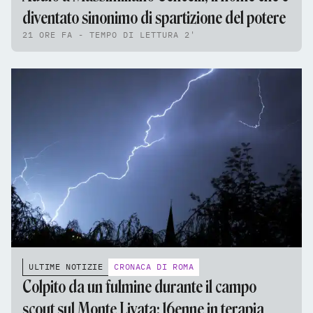
diventato sinonimo di spartizione del potere
21 ORE FA - TEMPO DI LETTURA 2'
ULTIME NOTIZIE
CRONACA DI ROMA
Colpito da un fulmine durante il campo
scout sul Monte Livata: 16enne in terapia