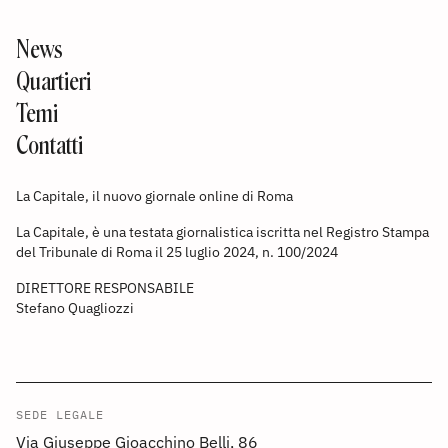
News
Quartieri
Temi
Contatti
La Capitale, il nuovo giornale online di Roma
La Capitale, è una testata giornalistica iscritta nel Registro Stampa
del Tribunale di Roma il 25 luglio 2024, n. 100/2024
DIRETTORE RESPONSABILE
Stefano Quagliozzi
SEDE LEGALE
Via Giuseppe Gioacchino Belli, 86