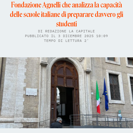
Fondazione Agnelli che analizza la capacità
delle scuole italiane di preparare davvero gli
studenti
DI
REDAZIONE LA CAPITALE
PUBBLICATO IL 3 DICEMBRE 2025 10:09
TEMPO DI LETTURA 2'