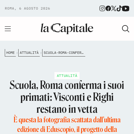
ROMA, 6 AGOSTO 2026
HOME
ATTUALITÀ
SCUOLA-ROMA-CONFERMA-I-SUOI-PRIMATI-VISCONTI-E-RIGHI-RESTANO-IN-VETTA
ATTUALITÀ
Scuola, Roma conferma i suoi
primati: Visconti e Righi
restano in vetta
È questa la fotografia scattata dall’ultima
edizione di Eduscopio, il progetto della