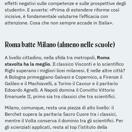
effetti negativi sulle competenze e sulle prospettive degli
studenti». E avverte: «Prima di estendere riforme così
incisive, è fondamentale valutarne l’efficacia con
attenzione. Cosa che non sempre accade in Italia».
Roma batte Milano (almeno nelle scuole)
A livello cittadino, nella sfida tra metropoli,
Roma
stavolta ha la meglio
. Il classico Visconti e lo scientifico
Righi superano i migliori licei milanesi. E nelle altre città?
A Bologna primeggiano Galvani e Copernico, a Firenze il
Galileo e il Machiavelli, a Torino il Cavour e il paritario
Edoardo Agnelli. A Napoli domina il Convitto Vittorio
Emanuele II, primo sia tra classici che tra scientifici.
Milano, comunque, resta una piazza di alto livello: il
Berchet supera la paritaria Sacro Cuore tra i classici,
mentre il Volta conserva il dominio tra gli scientifici. Per
gli scienziati applicati, resta al top l’istituto della