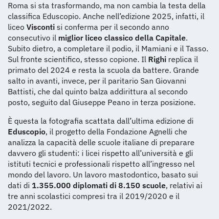
Roma si sta trasformando, ma non cambia la testa della
classifica Eduscopio. Anche nell’edizione 2025, infatti, il
liceo
Visconti
si conferma per il secondo anno
consecutivo il
miglior liceo classico della Capitale
.
Subito dietro, a completare il podio, il Mamiani e il Tasso.
Sul fronte scientifico, stesso copione. Il
Righi
replica il
primato del 2024 e resta la scuola da battere. Grande
salto in avanti, invece, per il paritario San Giovanni
Battisti, che dal quinto balza addirittura al secondo
posto, seguito dal Giuseppe Peano in terza posizione.
È questa la fotografia scattata dall’ultima edizione di
Eduscopio
, il progetto della Fondazione Agnelli che
analizza la capacità delle scuole italiane di preparare
davvero gli studenti: i licei rispetto all’università e gli
istituti tecnici e professionali rispetto all’ingresso nel
mondo del lavoro. Un lavoro mastodontico, basato sui
dati di
1.355.000 diplomati di 8.150 scuole
, relativi ai
tre anni scolastici compresi tra il 2019/2020 e il
2021/2022.