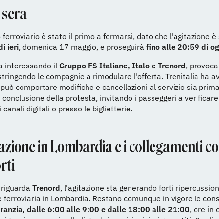
 sera
 ferroviario è stato il primo a fermarsi, dato che l'agitazione è
i ieri
, domenica 17 maggio, e proseguirà
fino alle 20:59 di og
ta interessando il
Gruppo FS Italiane, Italo e Trenord
, provoca
ostringendo le compagnie a rimodulare l'offerta. Trenitalia ha a
 può comportare modifiche e cancellazioni al servizio sia prima 
 conclusione della protesta, invitando i passeggeri a verificare
i canali digitali o presso le biglietterie.
azione in Lombardia e i collegamenti co
rti
 riguarda
Trenord
, l'agitazione sta generando forti ripercussion
e ferroviaria in Lombardia. Restano comunque in vigore le co
aranzia, dalle 6:00 alle 9:00 e dalle 18:00 alle 21:00
, ore in 