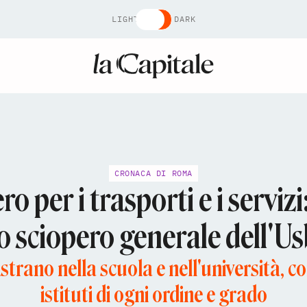
LIGHT
DARK
CRONACA DI ROMA
ro per i trasporti e i serviz
lo sciopero generale dell'Us
istrano nella scuola e nell'università, co
istituti di ogni ordine e grado