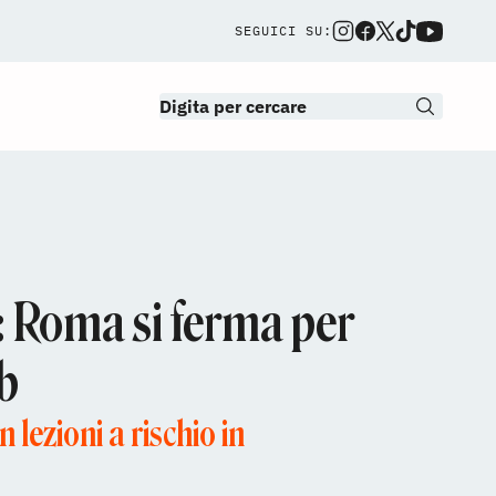
SEGUICI SU:
i: Roma si ferma per
b
n lezioni a rischio in