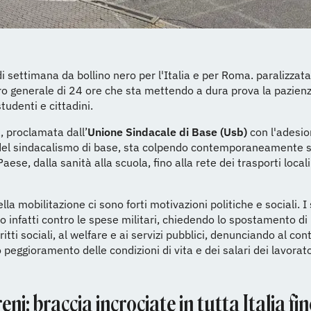
 di settimana da bollino nero per l'Italia e per Roma. paralizzata
o generale di 24 ore che sta mettendo a dura prova la pazienz
tudenti e cittadini.
, proclamata dall’
Unione Sindacale di Base (Usb)
con l'adesio
 del sindacalismo di base, sta colpendo contemporaneamente s
aese, dalla sanità alla scuola, fino alla rete dei trasporti locali
lla mobilitazione ci sono forti motivazioni politiche e sociali. I
 infatti contro le spese militari, chiedendo lo spostamento di 
ritti sociali, al welfare e ai servizi pubblici, denunciando al c
 peggioramento delle condizioni di vita e dei salari dei lavorato
eni: braccia incrociate in tutta Italia fi