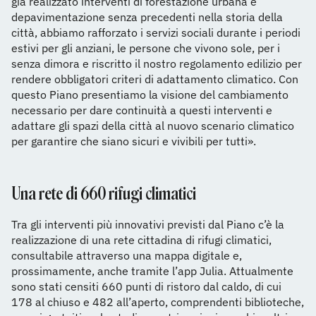
già realizzato interventi di forestazione urbana e
depavimentazione senza precedenti nella storia della
città, abbiamo rafforzato i servizi sociali durante i periodi
estivi per gli anziani, le persone che vivono sole, per i
senza dimora e riscritto il nostro regolamento edilizio per
rendere obbligatori criteri di adattamento climatico. Con
questo Piano presentiamo la visione del cambiamento
necessario per dare continuità a questi interventi e
adattare gli spazi della città al nuovo scenario climatico
per garantire che siano sicuri e vivibili per tutti».
Una rete di 660 rifugi climatici
Tra gli interventi più innovativi previsti dal Piano c’è la
realizzazione di una rete cittadina di rifugi climatici,
consultabile attraverso una mappa digitale e,
prossimamente, anche tramite l’app Julia. Attualmente
sono stati censiti 660 punti di ristoro dal caldo, di cui
178 al chiuso e 482 all’aperto, comprendenti biblioteche,