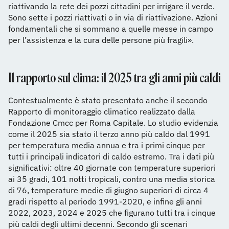
riattivando la rete dei pozzi cittadini per irrigare il verde.
Sono sette i pozzi riattivati o in via di riattivazione. Azioni
fondamentali che si sommano a quelle messe in campo
per l’assistenza e la cura delle persone più fragili».
Il rapporto sul clima: il 2025 tra gli anni più caldi
Contestualmente è stato presentato anche il secondo
Rapporto di monitoraggio climatico realizzato dalla
Fondazione Cmcc per Roma Capitale. Lo studio evidenzia
come il 2025 sia stato il terzo anno più caldo dal 1991
per temperatura media annua e tra i primi cinque per
tutti i principali indicatori di caldo estremo. Tra i dati più
significativi: oltre 40 giornate con temperature superiori
ai 35 gradi, 101 notti tropicali, contro una media storica
di 76, temperature medie di giugno superiori di circa 4
gradi rispetto al periodo 1991-2020, e infine gli anni
2022, 2023, 2024 e 2025 che figurano tutti tra i cinque
più caldi degli ultimi decenni. Secondo gli scenari