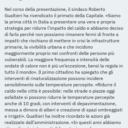
Nel corso della presentazione, il sindaco Roberto
Gualtieri ha rivendicato il primato della Capitale. «Siamo
la prima città in Italia a presentare una vera e propria
strategia per ridurre l’impatto del caldo e abbiamo deciso
di farlo perché non possiamo rimanere fermi di fronte a
impatti che rischiano di mettere in crisi le infrastrutture
primarie, la vivibilità urbana e che incidono
maggiormente proprio nei confronti delle persone più
vulnerabili. La maggiore frequenza e intensità delle
ondate di calore non è più un’eccezione, bensì la regola in
tutto il mondo». Il primo cittadino ha spiegato che gli
interventi di rinaturalizzazione possono incidere
sensibilmente sulle temperature percepite. «Ridurre il
caldo nelle città è possibile: nelle strade o piazze oggi
asfaltate si possono ridurre le temperature percepite
anche di 10 gradi, con interventi di depavimentazione,
messa a dimora di alberi e creazione di spazi ombreggiati
e irrigati». Gualtieri ha inoltre ricordato le azioni già
realizzate dall’amministrazione. «In questi anni abbiamo