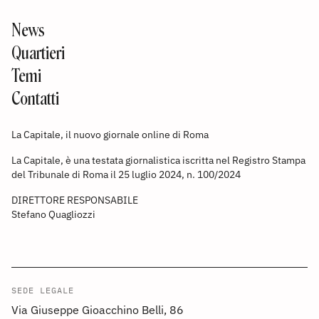
News
Quartieri
Temi
Contatti
La Capitale, il nuovo giornale online di Roma
La Capitale, è una testata giornalistica iscritta nel Registro Stampa
del Tribunale di Roma il 25 luglio 2024, n. 100/2024
DIRETTORE RESPONSABILE
Stefano Quagliozzi
SEDE LEGALE
Via Giuseppe Gioacchino Belli, 86