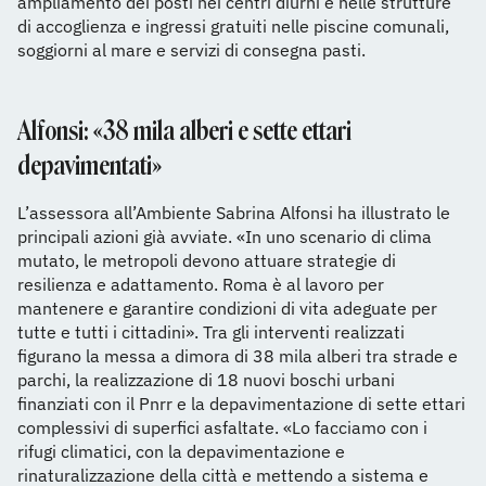
ampliamento dei posti nei centri diurni e nelle strutture
di accoglienza e ingressi gratuiti nelle piscine comunali,
soggiorni al mare e servizi di consegna pasti.
Alfonsi: «38 mila alberi e sette ettari
depavimentati»
L’assessora all’Ambiente Sabrina Alfonsi ha illustrato le
principali azioni già avviate. «In uno scenario di clima
mutato, le metropoli devono attuare strategie di
resilienza e adattamento. Roma è al lavoro per
mantenere e garantire condizioni di vita adeguate per
tutte e tutti i cittadini». Tra gli interventi realizzati
figurano la messa a dimora di 38 mila alberi tra strade e
parchi, la realizzazione di 18 nuovi boschi urbani
finanziati con il Pnrr e la depavimentazione di sette ettari
complessivi di superfici asfaltate. «Lo facciamo con i
rifugi climatici, con la depavimentazione e
rinaturalizzazione della città e mettendo a sistema e