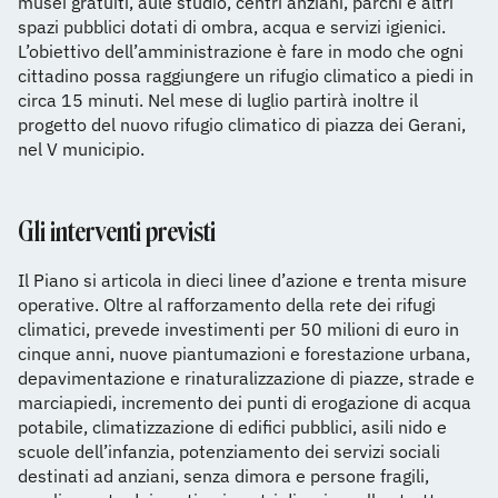
musei gratuiti, aule studio, centri anziani, parchi e altri
spazi pubblici dotati di ombra, acqua e servizi igienici.
L’obiettivo dell’amministrazione è fare in modo che ogni
cittadino possa raggiungere un rifugio climatico a piedi in
circa 15 minuti. Nel mese di luglio partirà inoltre il
progetto del nuovo rifugio climatico di piazza dei Gerani,
nel V municipio.
Gli interventi previsti
Il Piano si articola in dieci linee d’azione e trenta misure
operative. Oltre al rafforzamento della rete dei rifugi
climatici, prevede investimenti per 50 milioni di euro in
cinque anni, nuove piantumazioni e forestazione urbana,
depavimentazione e rinaturalizzazione di piazze, strade e
marciapiedi, incremento dei punti di erogazione di acqua
potabile, climatizzazione di edifici pubblici, asili nido e
scuole dell’infanzia, potenziamento dei servizi sociali
destinati ad anziani, senza dimora e persone fragili,