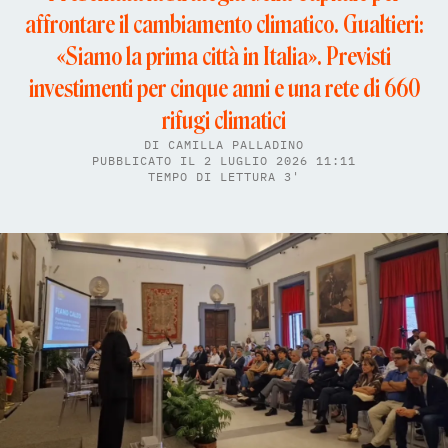
affrontare il cambiamento climatico. Gualtieri:
«Siamo la prima città in Italia». Previsti
investimenti per cinque anni e una rete di 660
rifugi climatici
DI
CAMILLA PALLADINO
PUBBLICATO IL 2 LUGLIO 2026 11:11
TEMPO DI LETTURA 3'