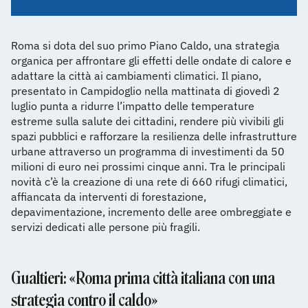
Roma si dota del suo primo Piano Caldo, una strategia
organica per affrontare gli effetti delle ondate di calore e
adattare la città ai cambiamenti climatici. Il piano,
presentato in Campidoglio nella mattinata di giovedì 2
luglio punta a ridurre l’impatto delle temperature
estreme sulla salute dei cittadini, rendere più vivibili gli
spazi pubblici e rafforzare la resilienza delle infrastrutture
urbane attraverso un programma di investimenti da 50
milioni di euro nei prossimi cinque anni. Tra le principali
novità c’è la creazione di una rete di 660 rifugi climatici,
affiancata da interventi di forestazione,
depavimentazione, incremento delle aree ombreggiate e
servizi dedicati alle persone più fragili.
Gualtieri: «Roma prima città italiana con una
strategia contro il caldo»