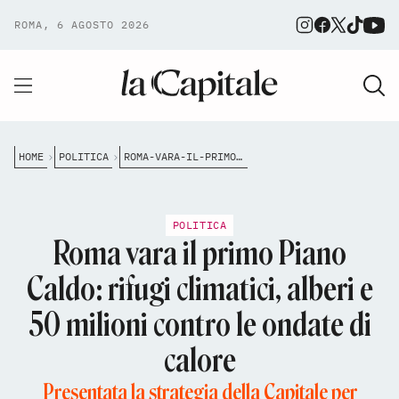
ROMA, 6 AGOSTO 2026
HOME
POLITICA
ROMA-VARA-IL-PRIMO-PIANO-CALDO-RIFUGI-CLIMATICI-ALBERI-E-50-MILIONI-CONTRO-LE-ONDATE-DI-CALORE
POLITICA
Roma vara il primo Piano
Caldo: rifugi climatici, alberi e
50 milioni contro le ondate di
calore
Presentata la strategia della Capitale per