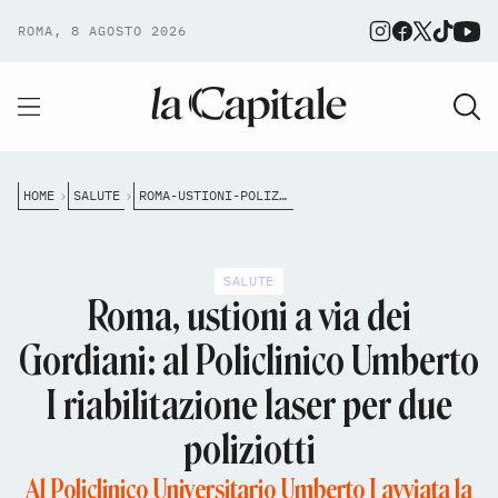
ROMA, 8 AGOSTO 2026
HOME
SALUTE
ROMA-USTIONI-POLIZIOTTI-RIABILITAZIONE-LASER-UMBERTO-I
SALUTE
Roma, ustioni a via dei
Gordiani: al Policlinico Umberto
I riabilitazione laser per due
poliziotti
Al Policlinico Universitario Umberto I avviata la