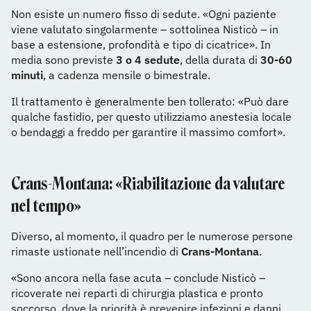
Non esiste un numero fisso di sedute. «Ogni paziente
viene valutato singolarmente – sottolinea Nisticò – in
base a estensione, profondità e tipo di cicatrice». In
media sono previste
3 o 4 sedute
, della durata di
30-60
minuti
, a cadenza mensile o bimestrale.
Il trattamento è generalmente ben tollerato: «Può dare
qualche fastidio, per questo utilizziamo anestesia locale
o bendaggi a freddo per garantire il massimo comfort».
Crans-Montana: «Riabilitazione da valutare
nel tempo»
Diverso, al momento, il quadro per le numerose persone
rimaste ustionate nell’incendio di
Crans-Montana
.
«Sono ancora nella fase acuta – conclude Nisticò –
ricoverate nei reparti di chirurgia plastica e pronto
soccorso, dove la priorità è prevenire infezioni e danni