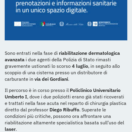
Sono entrati nella fase di
riabilitazione dermatologica
avanzata
i due agenti della Polizia di Stato rimasti
gravemente ustionati lo scorso
4 luglio
, in seguito allo
scoppio di una cisterna presso un distributore di
carburante in
via dei Gordiani
.
Il percorso è in corso presso il
Policlinico Universitario
Umberto I
, dove i due poliziotti erano già stati ricoverati
e trattati nella fase acuta nel reparto di chirurgia plastica
diretto dal professor
Diego Ribuffo
. Superate le
condizioni più critiche, possono ora affrontare una
riabilitazione altamente specialistica basata sull’uso del
laser
.