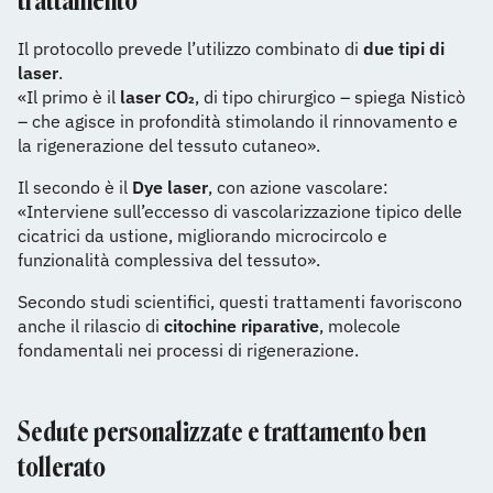
trattamento
Il protocollo prevede l’utilizzo combinato di
due tipi di
laser
.
«Il primo è il
laser CO₂
, di tipo chirurgico – spiega Nisticò
– che agisce in profondità stimolando il rinnovamento e
la rigenerazione del tessuto cutaneo».
Il secondo è il
Dye laser
, con azione vascolare:
«Interviene sull’eccesso di vascolarizzazione tipico delle
cicatrici da ustione, migliorando microcircolo e
funzionalità complessiva del tessuto».
Secondo studi scientifici, questi trattamenti favoriscono
anche il rilascio di
citochine riparative
, molecole
fondamentali nei processi di rigenerazione.
Sedute personalizzate e trattamento ben
tollerato