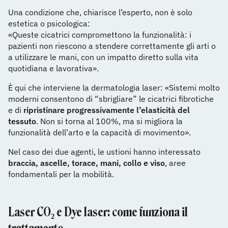
Una condizione che, chiarisce l’esperto, non è solo
estetica o psicologica:
«Queste cicatrici compromettono la funzionalità: i
pazienti non riescono a stendere correttamente gli arti o
a utilizzare le mani, con un impatto diretto sulla vita
quotidiana e lavorativa».
È qui che interviene la dermatologia laser: «Sistemi molto
moderni consentono di “sbrigliare” le cicatrici fibrotiche
e di
ripristinare progressivamente l’elasticità del
tessuto
. Non si torna al 100%, ma si migliora la
funzionalità dell’arto e la capacità di movimento».
Nel caso dei due agenti, le ustioni hanno interessato
braccia, ascelle, torace, mani, collo e viso
, aree
fondamentali per la mobilità.
Laser CO₂ e Dye laser: come funziona il