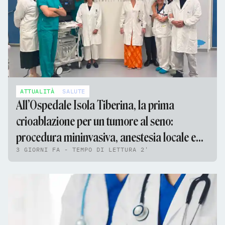
ATTUALITÀ
SALUTE
All’Ospedale Isola Tiberina, la prima
crioablazione per un tumore al seno:
procedura mininvasiva, anestesia locale e
3 GIORNI FA - TEMPO DI LETTURA 2'
nessun ricovero