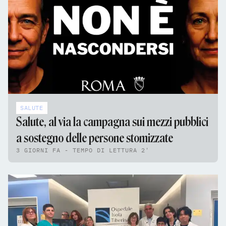
SALUTE
Salute, al via la campagna sui mezzi pubblici
a sostegno delle persone stomizzate
3 GIORNI FA - TEMPO DI LETTURA 2'