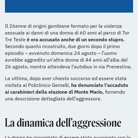
Il 26enne di origini gambiane fermato per la violenza
sessuale ai danni di una donna di 60 anni al parco di Tor
Tre Teste
è ora accusato anche di un secondo stupro.
Secondo quanto ricostruito, due giorni dopo il primo
episodio – avvenuto domenica 24 agosto – l’uomo
avrebbe aggredito un’altra donna di 44 anni all’alba del
26 agosto, mentre attendeva l’autobus in via Prenestina.
La vittima, dopo aver chiesto soccorso ed essere stata
visitata al Policlinico Gemelli,
ha denunciato l’accaduto
ai carabinieri della stazione di Monte Mario,
fornendo
una descrizione dettagliata dell’aggressore.
La dinamica dell’aggressione
La donna ha raccontato di essere stata avvicinata con la