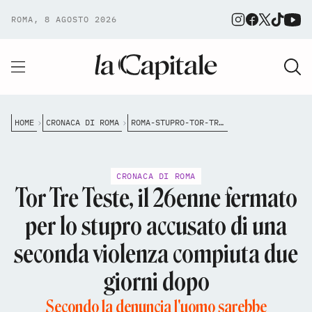
ROMA, 8 AGOSTO 2026
HOME
CRONACA DI ROMA
ROMA-STUPRO-TOR-TRE-TESTE-SECONDA-VIOLENZA
CRONACA DI ROMA
Tor Tre Teste, il 26enne fermato
per lo stupro accusato di una
seconda violenza compiuta due
giorni dopo
Secondo la denuncia l'uomo sarebbe