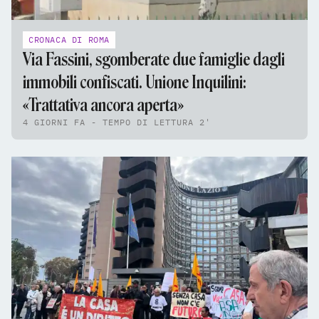
CRONACA DI ROMA
Via Fassini, sgomberate due famiglie dagli
immobili confiscati. Unione Inquilini:
«Trattativa ancora aperta»
4 GIORNI FA - TEMPO DI LETTURA 2'