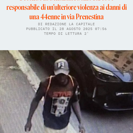
responsabile di un'ulteriore violenza ai danni di
una 44enne in via Prenestina
DI
REDAZIONE LA CAPITALE
PUBBLICATO IL 28 AGOSTO 2025 07:56
TEMPO DI LETTURA 2'