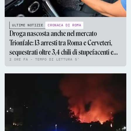
ULTIME NOTIZIE
CRONACA DI ROMA
Droga nascosta anche nel mercato
Trionfale: 13 arresti tra Roma e Cerveteri,
sequestrati oltre 3,4 chili di stupefacenti e
2 ORE FA - TEMPO DI LETTURA 5'
95mila euro