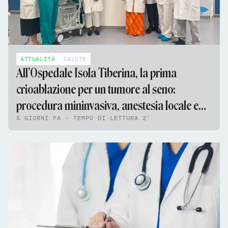
ATTUALITÀ
SALUTE
All’Ospedale Isola Tiberina, la prima
crioablazione per un tumore al seno:
procedura mininvasiva, anestesia locale e
5 GIORNI FA - TEMPO DI LETTURA 2'
nessun ricovero