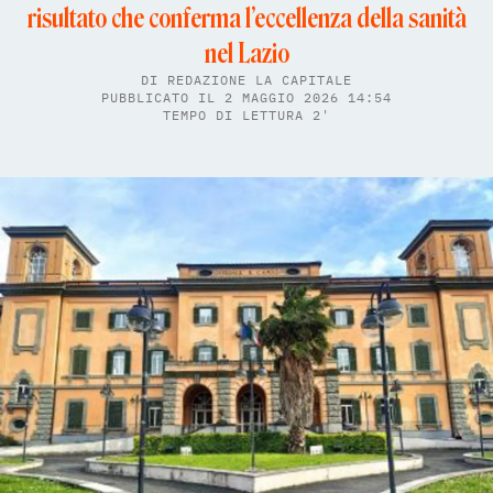
risultato che conferma l’eccellenza della sanità
nel Lazio
DI
REDAZIONE LA CAPITALE
PUBBLICATO IL 2 MAGGIO 2026 14:54
TEMPO DI LETTURA 2'