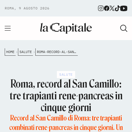
ROMA, 9 AGOSTO 2026
HOME
SALUTE
ROMA-RECORD-AL-SAN-CAMILLO-TRE-TRAPIANTI-RENE-PANCREAS-IN-CINQUE-GIORNI
SALUTE
Roma, record al San Camillo:
tre trapianti rene-pancreas in
cinque giorni
Record al San Camillo di Roma: tre trapianti
combinati rene-pancreas in cinque giorni. Un