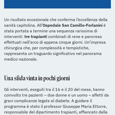
Un risultato eccezionale che conferma l’eccellenza della
sanità capitolina. All’
Ospedale San Camillo-Forlanini
è
stata portata a termine una sequenza rarissima di
interventi:
tre trapianti
combinati di rene e pancreas
effettuati nell’arco di appena cinque giorni. Un’impresa
chirurgica che, per complessità e tempistiche,
rappresenta un traguardo significativo nel panorama
medico nazionale.
Una sfida vinta in pochi giorni
Gli interventi, eseguiti tra il 16 e il 20 del mese, hanno
coinvolto tre pazienti – due donne e un uomo – affetti da
gravi complicanze legate al diabete. A guidare il
programma è stato il professor Giuseppe Maria Ettorre,
responsabile del dipartimento trapianti, affiancato dalla