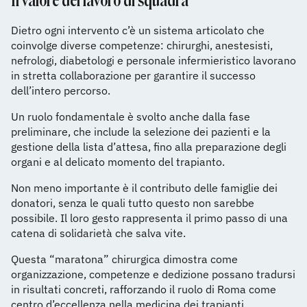
Il valore del lavoro di squadra
Dietro ogni intervento c’è un sistema articolato che
coinvolge diverse competenze: chirurghi, anestesisti,
nefrologi, diabetologi e personale infermieristico lavorano
in stretta collaborazione per garantire il successo
dell’intero percorso.
Un ruolo fondamentale è svolto anche dalla fase
preliminare, che include la selezione dei pazienti e la
gestione della lista d’attesa, fino alla preparazione degli
organi e al delicato momento del trapianto.
Non meno importante è il contributo delle famiglie dei
donatori, senza le quali tutto questo non sarebbe
possibile. Il loro gesto rappresenta il primo passo di una
catena di solidarietà che salva vite.
Questa “maratona” chirurgica dimostra come
organizzazione, competenze e dedizione possano tradursi
in risultati concreti, rafforzando il ruolo di Roma come
centro d’eccellenza nella medicina dei trapianti.