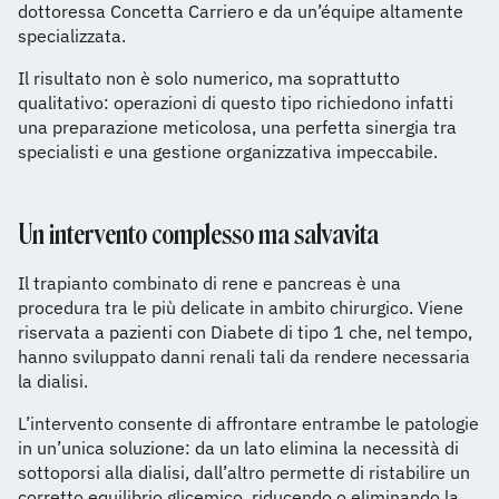
dottoressa Concetta Carriero e da un’équipe altamente
specializzata.
Il risultato non è solo numerico, ma soprattutto
qualitativo: operazioni di questo tipo richiedono infatti
una preparazione meticolosa, una perfetta sinergia tra
specialisti e una gestione organizzativa impeccabile.
Un intervento complesso ma salvavita
Il trapianto combinato di rene e pancreas è una
procedura tra le più delicate in ambito chirurgico. Viene
riservata a pazienti con Diabete di tipo 1 che, nel tempo,
hanno sviluppato danni renali tali da rendere necessaria
la dialisi.
L’intervento consente di affrontare entrambe le patologie
in un’unica soluzione: da un lato elimina la necessità di
sottoporsi alla dialisi, dall’altro permette di ristabilire un
corretto equilibrio glicemico, riducendo o eliminando la