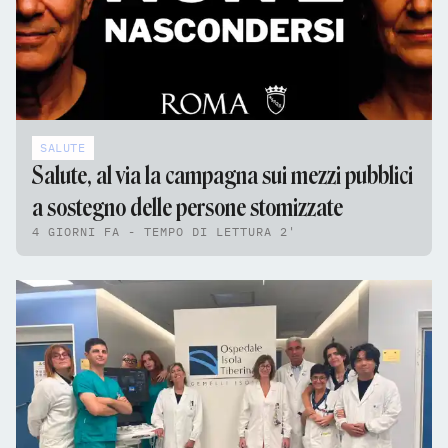
SALUTE
Salute, al via la campagna sui mezzi pubblici
a sostegno delle persone stomizzate
4 GIORNI FA - TEMPO DI LETTURA 2'