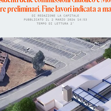
re preliminari. Fine lavori indicata a 
DI
REDAZIONE LA CAPITALE
PUBBLICATO IL 2 MARZO 2026 14:53
TEMPO DI LETTURA 2'