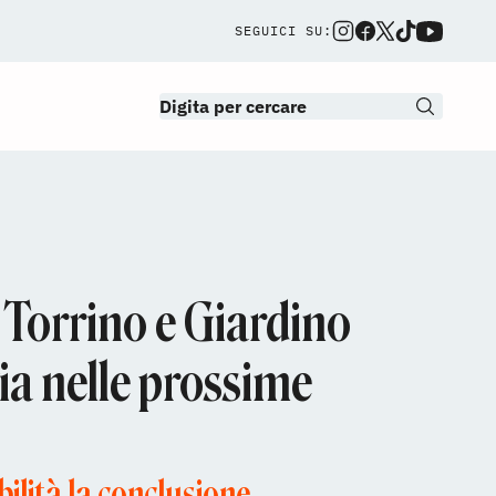
SEGUICI SU:
 Torrino e Giardino
via nelle prossime
ilità la conclusione