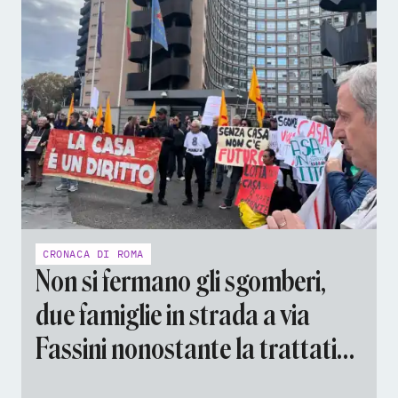
CRONACA DI ROMA
Non si fermano gli sgomberi,
due famiglie in strada a via
Fassini nonostante la trattativa
in Prefettura sull'immobile