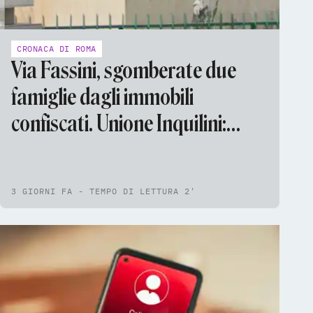
CRONACA DI ROMA
Via Fassini, sgomberate due
famiglie dagli immobili
confiscati. Unione Inquilini:
«Trattativa ancora aperta»
3 GIORNI FA - TEMPO DI LETTURA 2'