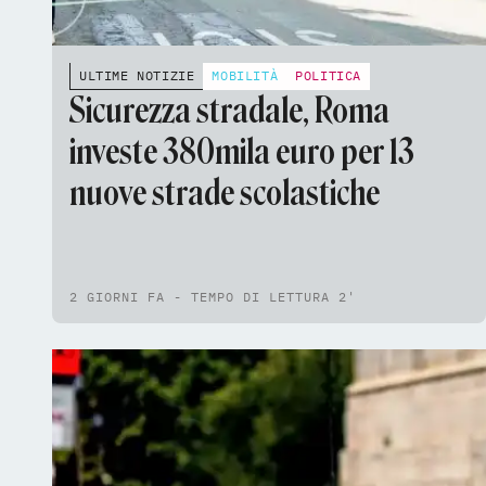
ULTIME NOTIZIE
MOBILITÀ
POLITICA
Sicurezza stradale, Roma
investe 380mila euro per 13
nuove strade scolastiche
2 GIORNI FA - TEMPO DI LETTURA 2'