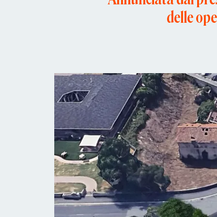
delle ope