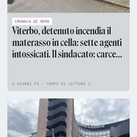
CRONACA DI ROMA
Viterbo, detenuto incendia il
materasso in cella: sette agenti
intossicati. Il sindacato: carcere
sovraffollato
3 GIORNI FA - TEMPO DI LETTURA 2'