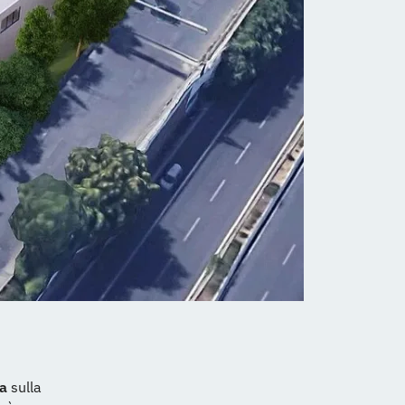
ma
sulla