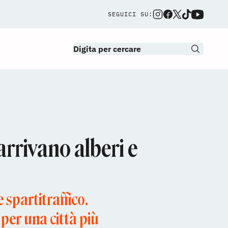
SEGUICI SU:
arrivano alberi e
 spartitraffico.
e per una città più