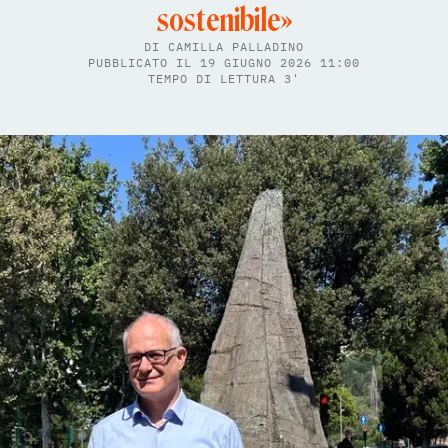
sostenibile»
DI
CAMILLA PALLADINO
PUBBLICATO IL 19 GIUGNO 2026 11:00
TEMPO DI LETTURA 3'