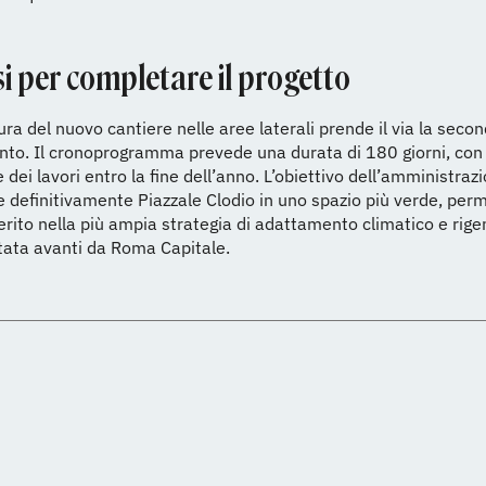
i per completare il progetto
ura del nuovo cantiere nelle aree laterali prende il via la seco
ento. Il cronoprogramma prevede una durata di 180 giorni, con
 dei lavori entro la fine dell’anno. L’obiettivo dell’amministraz
 definitivamente Piazzale Clodio in uno spazio più verde, per
nserito nella più ampia strategia di adattamento climatico e rig
tata avanti da Roma Capitale.