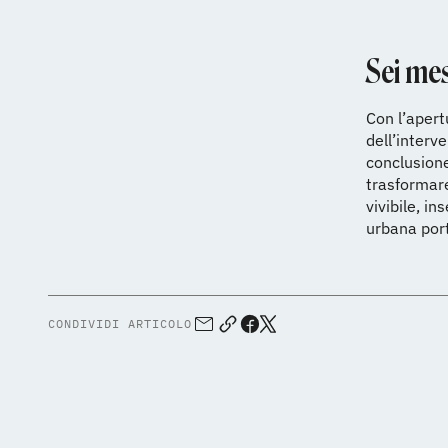
Sei mes
Con l’apert
dell’interv
conclusione
trasformare
vivibile, i
urbana por
CONDIVIDI ARTICOLO