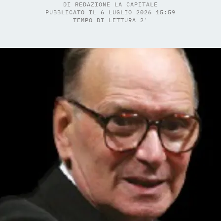
DI
REDAZIONE LA CAPITALE
PUBBLICATO IL 6 LUGLIO 2026 15:59
TEMPO DI LETTURA 2'