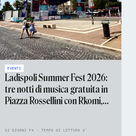
EVENTI
Ladispoli Summer Fest 2026:
tre notti di musica gratuita in
Piazza Rossellini con Rkomi,
Nina Zilli e Bambole di Pezza
12 GIORNI FA - TEMPO DI LETTURA 2'