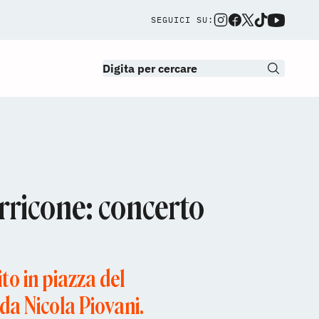
SEGUICI SU:
ricone: concerto
o in piazza del
da Nicola Piovani.