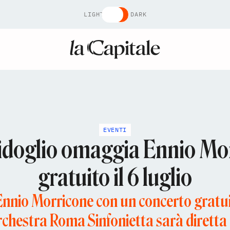
LIGHT
DARK
EVENTI
idoglio omaggia Ennio Mor
gratuito il 6 luglio
nnio Morricone con un concerto gratuit
chestra Roma Sinfonietta sarà diretta 