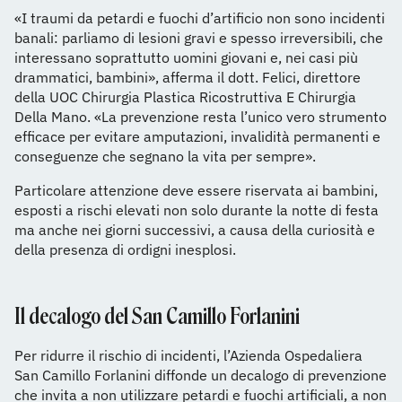
«I traumi da petardi e fuochi d’artificio non sono incidenti
banali: parliamo di lesioni gravi e spesso irreversibili, che
interessano soprattutto uomini giovani e, nei casi più
drammatici, bambini», afferma il dott. Felici, direttore
della UOC Chirurgia Plastica Ricostruttiva E Chirurgia
Della Mano. «La prevenzione resta l’unico vero strumento
efficace per evitare amputazioni, invalidità permanenti e
conseguenze che segnano la vita per sempre».
Particolare attenzione deve essere riservata ai bambini,
esposti a rischi elevati non solo durante la notte di festa
ma anche nei giorni successivi, a causa della curiosità e
della presenza di ordigni inesplosi.
Il decalogo del San Camillo Forlanini
Per ridurre il rischio di incidenti, l’Azienda Ospedaliera
San Camillo Forlanini diffonde un decalogo di prevenzione
che invita a non utilizzare petardi e fuochi artificiali, a non