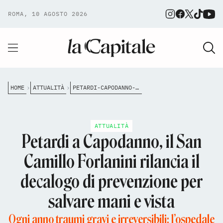
ROMA, 10 AGOSTO 2026
HOME
ATTUALITÀ
PETARDI-CAPODANNO-PREVENZIONE-SAN-CAMILLO
ATTUALITÀ
Petardi a Capodanno, il San
Camillo Forlanini rilancia il
decalogo di prevenzione per
salvare mani e vista
Ogni anno traumi gravi e irreversibili: l’ospedale