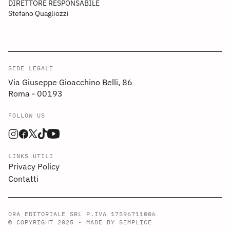
DIRETTORE RESPONSABILE
Stefano Quagliozzi
SEDE LEGALE
Via Giuseppe Gioacchino Belli, 86
Roma - 00193
FOLLOW US
LINKS UTILI
Privacy Policy
Contatti
ORA EDITORIALE SRL P.IVA 17596711006
© COPYRIGHT 2025 -
MADE BY SEMPLICE