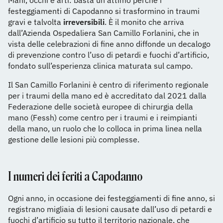
Mani, occhi e arti: basta un attimo perché i
festeggiamenti di Capodanno si trasformino in traumi
gravi e talvolta
irreversibili
. È il monito che arriva
dall’Azienda Ospedaliera San Camillo Forlanini, che in
vista delle celebrazioni di fine anno diffonde un decalogo
di prevenzione contro l’uso di petardi e fuochi d’artificio,
fondato sull’esperienza clinica maturata sul campo.
Il San Camillo Forlanini è centro di riferimento regionale
per i traumi della mano ed è accreditato dal 2021 dalla
Federazione delle società europee di chirurgia della
mano (Fessh) come centro per i traumi e i reimpianti
della mano, un ruolo che lo colloca in prima linea nella
gestione delle lesioni più complesse.
I numeri dei feriti a Capodanno
Ogni anno, in occasione dei festeggiamenti di fine anno, si
registrano migliaia di lesioni causate dall’uso di petardi e
fuochi d’artificio su tutto il territorio nazionale, che