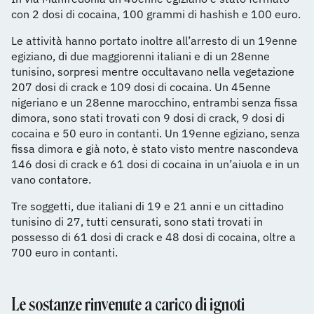
con 2 dosi di cocaina, 100 grammi di hashish e 100 euro.
Le attività hanno portato inoltre all’arresto di un 19enne
egiziano, di due maggiorenni italiani e di un 28enne
tunisino, sorpresi mentre occultavano nella vegetazione
207 dosi di crack e 109 dosi di cocaina. Un 45enne
nigeriano e un 28enne marocchino, entrambi senza fissa
dimora, sono stati trovati con 9 dosi di crack, 9 dosi di
cocaina e 50 euro in contanti. Un 19enne egiziano, senza
fissa dimora e già noto, è stato visto mentre nascondeva
146 dosi di crack e 61 dosi di cocaina in un’aiuola e in un
vano contatore.
Tre soggetti, due italiani di 19 e 21 anni e un cittadino
tunisino di 27, tutti censurati, sono stati trovati in
possesso di 61 dosi di crack e 48 dosi di cocaina, oltre a
700 euro in contanti.
Le sostanze rinvenute a carico di ignoti