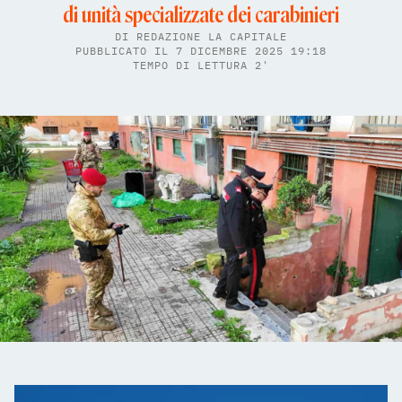
di unità specializzate dei carabinieri
DI
REDAZIONE LA CAPITALE
PUBBLICATO IL 7 DICEMBRE 2025 19:18
TEMPO DI LETTURA 2'