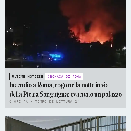
ULTIME NOTIZIE
CRONACA DI ROMA
Incendio a Roma, rogo nella notte in via
della Pietra Sanguigna: evacuato un palazzo
6 ORE FA - TEMPO DI LETTURA 2'