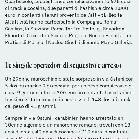
Quarticciolo, sequestrando complessivamente 675 dosi
di crack e cocaina, due panetti di hashish e circa 2.000
euro in contanti ritenuti provento dell’attività illecita.
All’attività hanno partecipato la Compagnia Roma
Casilina, la Stazione Roma Tor Tre Teste, gli Squadroni
Eliportati Cacciatori Sicilia e Puglia, il Nucleo Elicotteri di
Pratica di Mare e il Nucleo Cinofili di Santa Maria Galeria.
Le singole operazioni di sequestro e arresto
Un 29enne marocchino è stato sorpreso in via Ostuni con
5 dosi di crack e 9 di cocaina, per un peso complessivo di
circa 9 grammi, oltre a 300 euro in contanti. Un cittadino
tunisino è stato trovato in possesso di 148 dosi di crack
dal peso di 91 grammi.
Sempre in via Ostuni i carabinieri hanno arrestato un
30enne algerino e un minorenne romano, trovati con 13
dosi di crack, 40 dosi di cocaina e 710 euro in contanti.
In via Manfredonia un 40enne egiziano è stato fermato