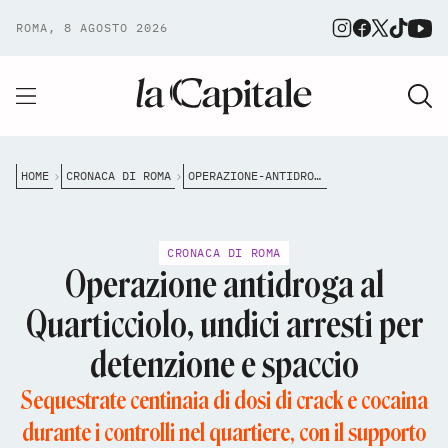
ROMA, 8 AGOSTO 2026
HOME
CRONACA DI ROMA
OPERAZIONE-ANTIDROGA-QUARTICCIOLO-11-ARRESTI-CARABINIERI
CRONACA DI ROMA
Operazione antidroga al
Quarticciolo, undici arresti per
detenzione e spaccio
Sequestrate centinaia di dosi di crack e cocaina
durante i controlli nel quartiere, con il supporto