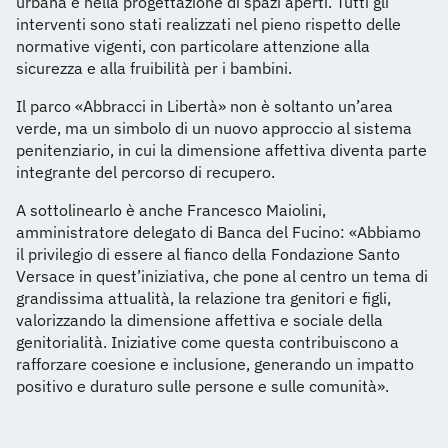
urbana e nella progettazione di spazi aperti. Tutti gli
interventi sono stati realizzati nel pieno rispetto delle
normative vigenti, con particolare attenzione alla
sicurezza e alla fruibilità per i bambini.
Il parco «Abbracci in Libertà» non è soltanto un’area
verde, ma un simbolo di un nuovo approccio al sistema
penitenziario, in cui la dimensione affettiva diventa parte
integrante del percorso di recupero.
A sottolinearlo è anche Francesco Maiolini,
amministratore delegato di Banca del Fucino: «Abbiamo
il privilegio di essere al fianco della Fondazione Santo
Versace in quest’iniziativa, che pone al centro un tema di
grandissima attualità, la relazione tra genitori e figli,
valorizzando la dimensione affettiva e sociale della
genitorialità. Iniziative come questa contribuiscono a
rafforzare coesione e inclusione, generando un impatto
positivo e duraturo sulle persone e sulle comunità».