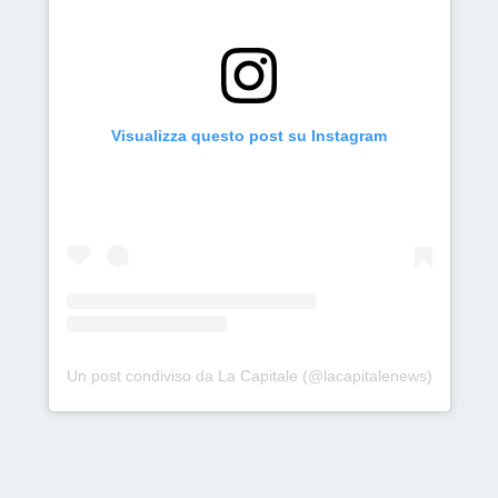
Visualizza questo post su Instagram
Un post condiviso da La Capitale (@lacapitalenews)