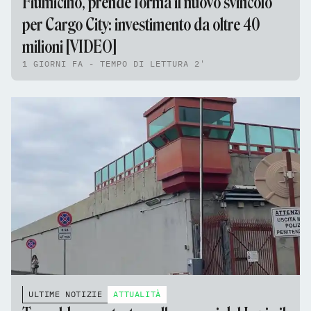
Fiumicino, prende forma il nuovo svincolo
per Cargo City: investimento da oltre 40
milioni [VIDEO]
1 GIORNI FA - TEMPO DI LETTURA 2'
ULTIME NOTIZIE
ATTUALITÀ