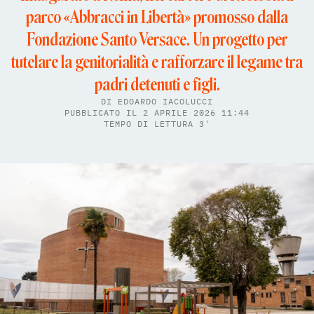
parco «Abbracci in Libertà» promosso dalla
Fondazione Santo Versace. Un progetto per
tutelare la genitorialità e rafforzare il legame tra
padri detenuti e figli.
DI
EDOARDO IACOLUCCI
PUBBLICATO IL 2 APRILE 2026 11:44
TEMPO DI LETTURA 3'