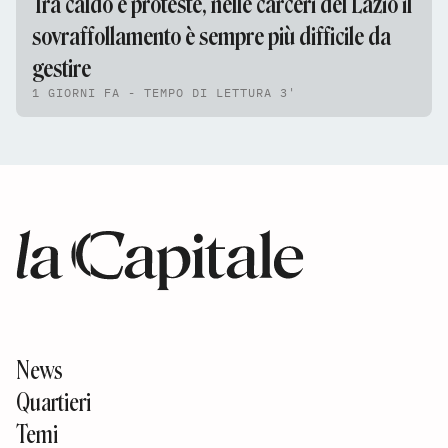
Tra caldo e proteste, nelle carceri del Lazio il
sovraffollamento è sempre più difficile da
gestire
1 GIORNI FA - TEMPO DI LETTURA 3'
News
Quartieri
Temi