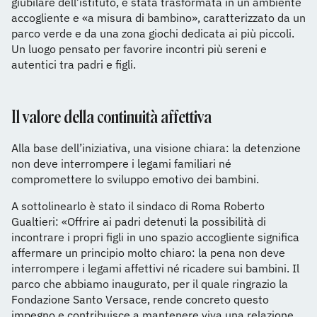
giubilare dell’istituto, è stata trasformata in un ambiente
accogliente e «a misura di bambino», caratterizzato da un
parco verde e da una zona giochi dedicata ai più piccoli.
Un luogo pensato per favorire incontri più sereni e
autentici tra padri e figli.
Il valore della continuità affettiva
Alla base dell’iniziativa, una visione chiara: la detenzione
non deve interrompere i legami familiari né
compromettere lo sviluppo emotivo dei bambini.
A sottolinearlo è stato il sindaco di Roma Roberto
Gualtieri: «Offrire ai padri detenuti la possibilità di
incontrare i propri figli in uno spazio accogliente significa
affermare un principio molto chiaro: la pena non deve
interrompere i legami affettivi né ricadere sui bambini. Il
parco che abbiamo inaugurato, per il quale ringrazio la
Fondazione Santo Versace, rende concreto questo
impegno e contribuisce a mantenere viva una relazione