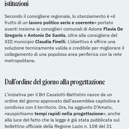
istituzioni
Secondo il consigliere regionale, lo stanziamento è «il
frutto di un
lavoro politico serio e coerente
» portato
avanti insieme ai consiglieri comunali di Azione
Flavia De
Gregorio
e
Antonio De Santis
, oltre alla consigliera del
XIII municipio
Claudia Finelli
. L’obiettivo è offrire una
soluzione tecnicamente valida e credibile per migliorare il
collegamento di una popolosa area periferica con la rete
metropolitana.
Dall’ordine del giorno alla progettazione
L’iniziativa per il Brt Casalotti-Battistini nasce da un
ordine del giorno approvato dall’assemblea capitolina e
condiviso con il territorio. Ora, ha aggiunto D’Amato,
«auspichiamo
tempi rapidi nella progettazione
», anche
alla luce del fatto che la legge è già stata pubblicata sul
bollettino ufficiale della Regione Lazio n. 108 del 31