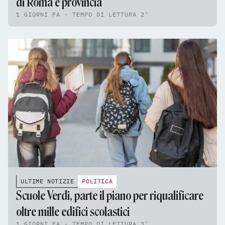
di Roma e provincia
1 GIORNI FA - TEMPO DI LETTURA 2'
ULTIME NOTIZIE
POLITICA
Scuole Verdi, parte il piano per riqualificare
oltre mille edifici scolastici
1 GIORNI FA - TEMPO DI LETTURA 3'