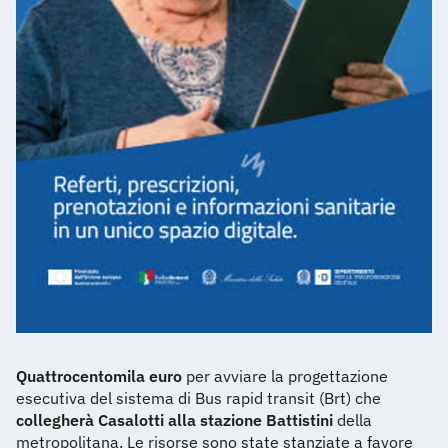
Quattrocentomila euro
per avviare la progettazione
esecutiva del sistema di Bus rapid transit (Brt) che
collegherà Casalotti alla stazione Battistini
della
metropolitana. Le risorse sono state stanziate a favore