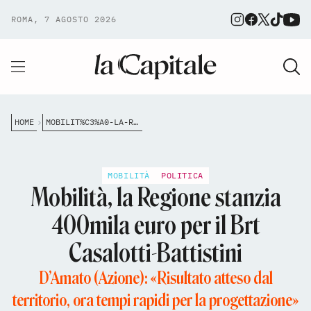
ROMA, 7 AGOSTO 2026
HOME
MOBILIT%C3%A0-LA-REGIONE-STANZIA-400MILA-EURO-PER-IL-BRT-CASALOTTI-BATTISTINI
MOBILITÀ
POLITICA
Mobilità, la Regione stanzia
400mila euro per il Brt
Casalotti-Battistini
D’Amato (Azione): «Risultato atteso dal
territorio, ora tempi rapidi per la progettazione»