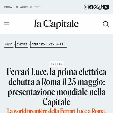
ROMA, 8 AGOSTO 2026
HOME
EVENTI
FERRARI-LUCE-LA-PRIMA-ELETTRICA-DEBUTTA-A-ROMA-IL-25-MAGGIO-PRESENTAZIONE-MONDIALE-NELLA-CAPITALE
EVENTI
Ferrari Luce, la prima elettrica
debutta a Roma il 25 maggio:
presentazione mondiale nella
Capitale
La world première della Ferrari Luce a Roma,