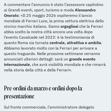
A commentare l’annuncio è stato l’assessore capitolino
ai Grandi eventi, sport, turismo e moda
Alessandro
Onorato
: «Il 25 maggio 2026 ospiteremo il lancio
mondiale di Ferrari Luce, la prima vettura elettrica dello
storico marchio italiano. Siamo
orgogliosi
che la Ferrari
abbia scelto la nostra città ancora una volta dopo
l’evento Cavalcade nel 2023: è la testimonianza di
quanto Roma sia tornata
centrale, attrattiva e ambita
.
Abbiamo lavorato molto con la Ferrari per arrivare a
questo traguardo. Nelle prossime settimane verranno
annunciati ulteriori dettagli: sarà un
grande evento
internazionale
, che avrà visibilità mondiale e che rimarrà
nella storia della città e della Ferrari».
Pre-ordini da marzo e ordini dopo la
presentazione
Sul fronte commerciale, l’amministratore delegato