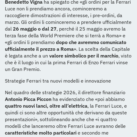
Benedetto Vigna
ha spiegato che «gli ordini per la Ferrari
Luce non li prendiamo ancora, cominceremo a
raccogliere dimostrazioni di interesse, i pre-ordini, da
marzo. Gli ordini li cominceremo a prendere ufficialmente
dal
26 maggio o dal 27
, perché il 25 maggio avremo la
terza fase della World Premiere che si terrà a Roma» e
«gli ordini li prendiamo
dopo che avremmo comunicato
ufficialmente il prezzo a Roma
». La scelta della Capitale
è legata anche a un
valore simbolico per il marchio
, visto
che è il luogo in cui la prima Ferrari di Enzo Ferrari vinse
un Gran Premio.
Strategie Ferrari tra nuovi modelli e innovazione
Nel quadro delle strategie 2026, il direttore finanziario
Antonio Picca Piccon
ha evidenziato che «poi abbiamo
quattro nuovi lanci, oltre all’elettrica
, la Ferrari Luce, e
quindi ci sono altre opportunità che derivano da queste
presentazioni», sottolineando anche che «i quattro
modelli che lanceremo oltre Ferrari Luce avranno delle
caratteristiche molto particolari
e secondo me