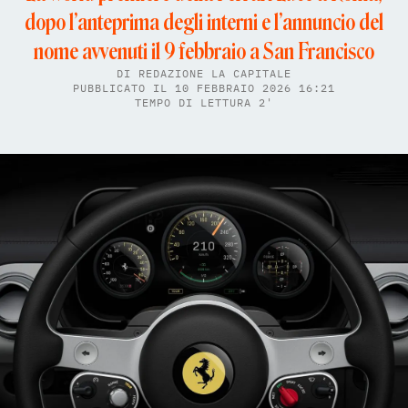
dopo l’anteprima degli interni e l’annuncio del
nome avvenuti il 9 febbraio a San Francisco
DI
REDAZIONE LA CAPITALE
PUBBLICATO IL 10 FEBBRAIO 2026 16:21
TEMPO DI LETTURA 2'