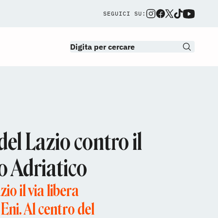
SEGUICI SU:
l Lazio contro il
o Adriatico
 il via libera
ni. Al centro del