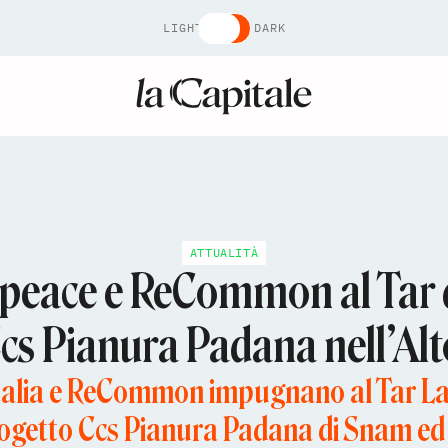
LIGHT
DARK
ATTUALITÀ
eace e ReCommon al Tar de
cs Pianura Padana nell’Alt
alia e ReCommon impugnano al Tar Lazio
ogetto Ccs Pianura Padana di Snam ed E