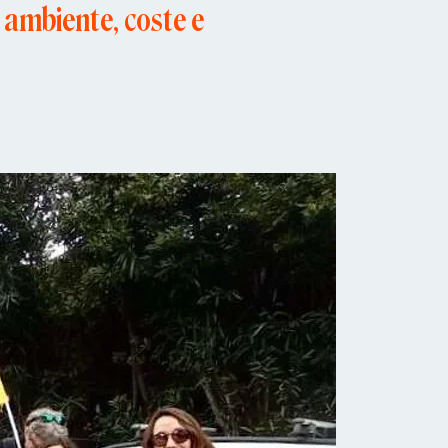
u ambiente, coste e