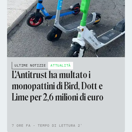
ULTIME NOTIZIE
ATTUALITÀ
L'Antitrust ha multato i
monopattini di Bird, Dott e
Lime per 2,6 milioni di euro
7 ORE FA - TEMPO DI LETTURA 2'