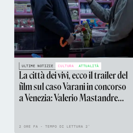
ULTIME NOTIZIE
CULTURA
ATTUALITÀ
La città dei vivi, ecco il trailer del
film sul caso Varani in concorso
a Venezia: Valerio Mastandrea
nel cast
2 ORE FA - TEMPO DI LETTURA 2'