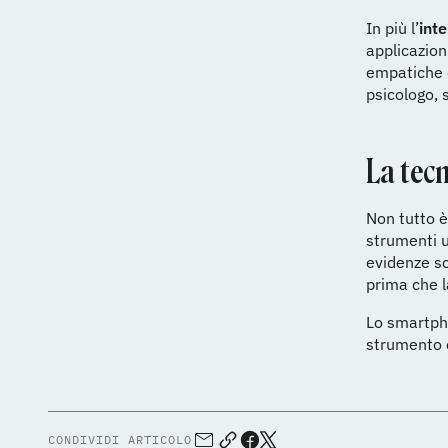
In più l’
inte
applicazion
empatiche e
psicologo, s
La tec
Non tutto è
strumenti u
evidenze sc
prima che l
Lo smartph
strumento 
CONDIVIDI ARTICOLO