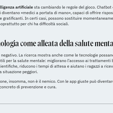
lligenza artificiale
sta cambiando le regole del gioco. Chatbot 
i diventano «medici a portata di mano», capaci di offrire rispos
 gratificanti. In certi casi, possono sostituire momentaneame
oprattutto per chi ha difficoltà sociali.
nologia come alleata della salute menta
 negativo. La ricerca mostra anche come le tecnologie possan
tili per la salute mentale: migliorano l’accesso ai trattamenti 
ientifiche, riducono i tempi di attesa e aiutano i ragazzi a rice
a situazione peggiori.
one, insomma, non è il nemico. Con le app giuste può diventa
concreto di prevenzione e cura.