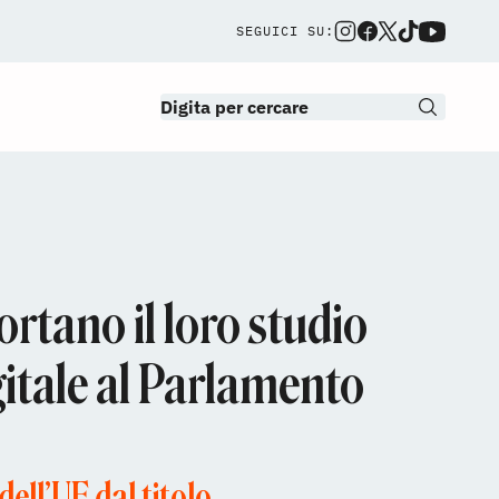
SEGUICI SU:
rtano il loro studio
gitale al Parlamento
dell’UE dal titolo