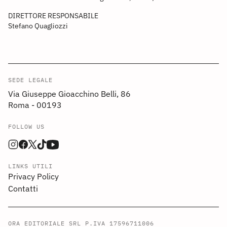
DIRETTORE RESPONSABILE
Stefano Quagliozzi
SEDE LEGALE
Via Giuseppe Gioacchino Belli, 86
Roma - 00193
FOLLOW US
LINKS UTILI
Privacy Policy
Contatti
ORA EDITORIALE SRL P.IVA 17596711006