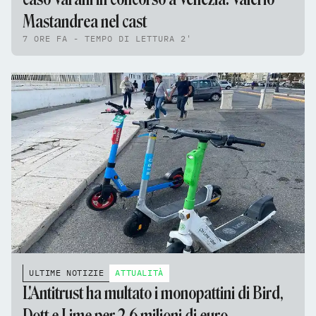
Mastandrea nel cast
7 ORE FA - TEMPO DI LETTURA 2'
ULTIME NOTIZIE
ATTUALITÀ
L'Antitrust ha multato i monopattini di Bird,
Dott e Lime per 2,6 milioni di euro