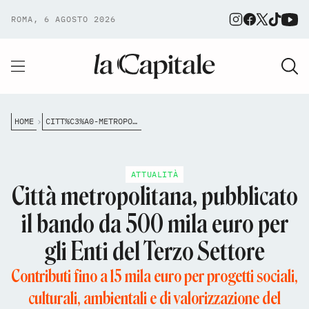
ROMA, 6 AGOSTO 2026
HOME
CITT%C3%A0-METROPOLITANA-PUBBLICATO-IL-BANDO-DA-500-MILA-EURO-PER-GLI-ENTI-DEL-TERZO-SETTORE
ATTUALITÀ
Città metropolitana, pubblicato
il bando da 500 mila euro per
gli Enti del Terzo Settore
Contributi fino a 15 mila euro per progetti sociali,
culturali, ambientali e di valorizzazione del