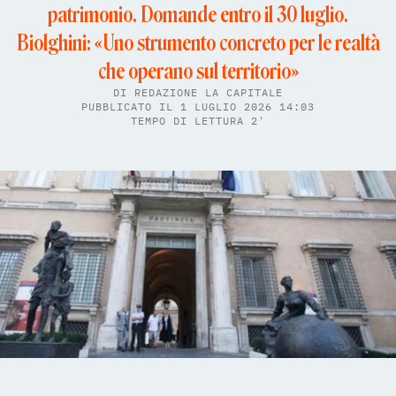
patrimonio. Domande entro il 30 luglio.
Biolghini: «Uno strumento concreto per le realtà
che operano sul territorio»
DI
REDAZIONE LA CAPITALE
PUBBLICATO IL 1 LUGLIO 2026 14:03
TEMPO DI LETTURA 2'