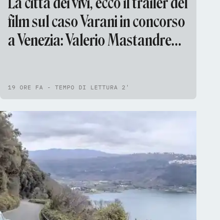
La città dei vivi, ecco il trailer del
film sul caso Varani in concorso
a Venezia: Valerio Mastandrea
nel cast
19 ORE FA - TEMPO DI LETTURA 2'