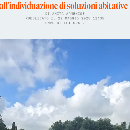
 all’individuazione di soluzioni abitati
DI
ANITA ARMENISE
PUBBLICATO IL 22 MAGGIO 2025 11:35
TEMPO DI LETTURA 2'