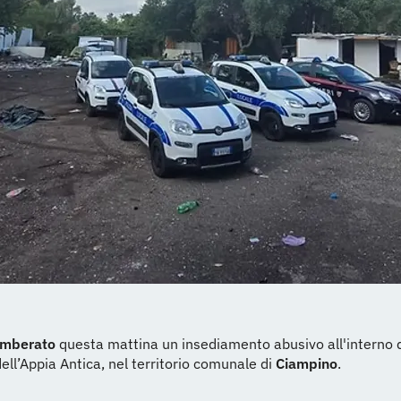
omberato
questa mattina un insediamento abusivo all'interno 
ell’Appia Antica, nel territorio comunale di
Ciampino
.