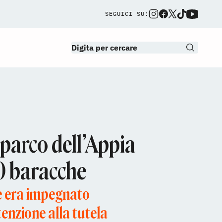
SEGUICI SU:
parco dell’Appia
20 baracche
ne era impegnato
tenzione alla tutela