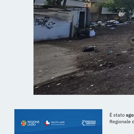
È stato
sg
Regionale d