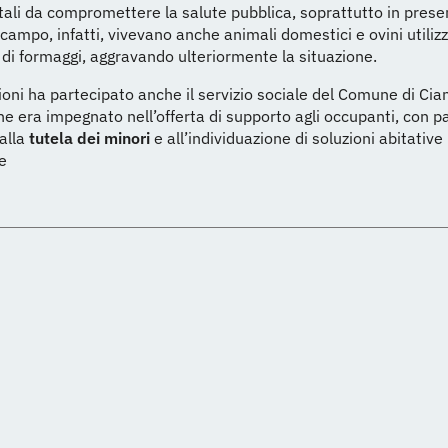
tali da compromettere la salute pubblica, soprattutto in prese
 campo, infatti, vivevano anche animali domestici e ovini utilizz
di formaggi, aggravando ulteriormente la situazione.
ioni ha partecipato anche il servizio sociale del Comune di Ci
e era impegnato nell’offerta di supporto agli occupanti, con pa
alla
tutela dei minori
e all’individuazione di soluzioni abitative
e