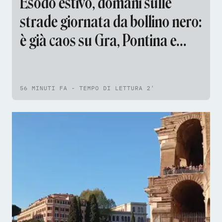
Esodo estivo, domani sulle
strade giornata da bollino nero:
è già caos su Gra, Pontina e
Aurelia
56 MINUTI FA - TEMPO DI LETTURA 2'