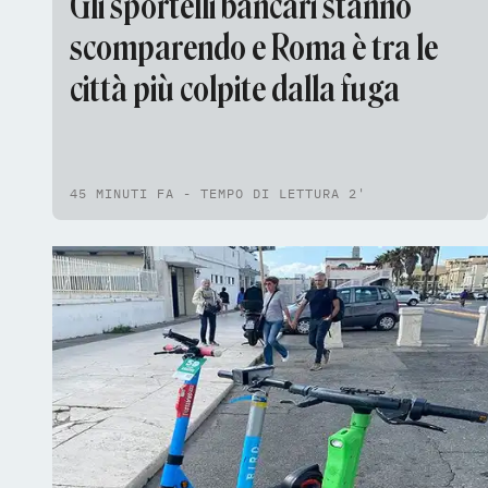
Gli sportelli bancari stanno
scomparendo e Roma è tra le
città più colpite dalla fuga
45 MINUTI FA - TEMPO DI LETTURA 2'