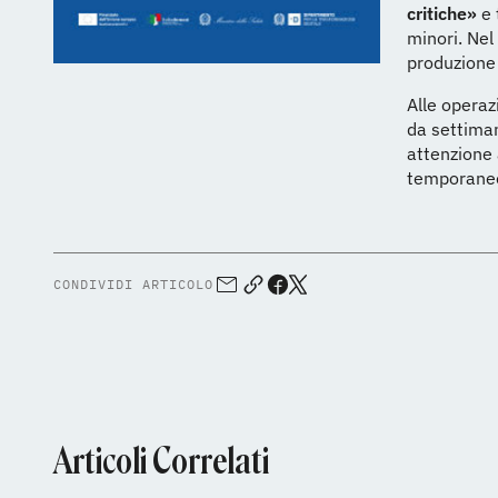
critiche»
e 
minori. Nel
produzione 
Alle operaz
da settiman
attenzione 
temporane
CONDIVIDI ARTICOLO
Articoli Correlati