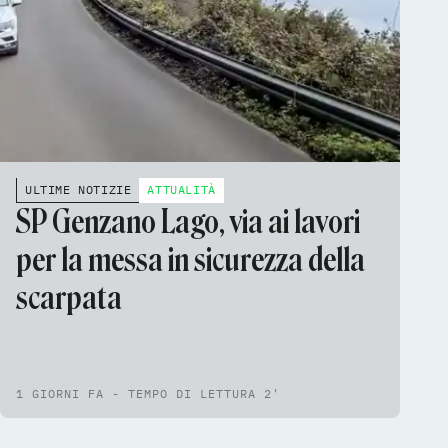
ULTIME NOTIZIE
ATTUALITÀ
SP Genzano Lago, via ai lavori
per la messa in sicurezza della
scarpata
1 GIORNI FA - TEMPO DI LETTURA 2'