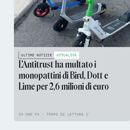
ULTIME NOTIZIE
ATTUALITÀ
L'Antitrust ha multato i
monopattini di Bird, Dott e
Lime per 2,6 milioni di euro
23 ORE FA - TEMPO DI LETTURA 2'