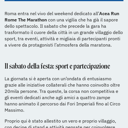
Roma entra nel vivo del weekend dedicato all’
Acea Run
Rome The Marathon
con una vigilia che ha già il sapore
dello spettacolo. Il sabato che precede la gara ha
trasformato il cuore della città in un grande villaggio dello
sport, tra eventi, attività e migliaia di partecipanti pronti
a vivere da protagonisti l’atmosfera della maratona.
Il sabato della festa: sport e partecipazione
La giornata si è aperta con un’ondata di entusiasmo
grazie alle iniziative collaterali che hanno coinvolto oltre
20mila persone. Tra queste, la corsa non competitiva e
gli eventi dedicati anche agli amici a quattro zampe
hanno animato il percorso dai Fori Imperiali fino al Circo
Massimo.
Proprio qui è stato allestito un vero e proprio villaggio,
con decine di stand e attività pensate per coinvolgere