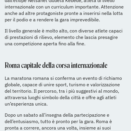
dall’etiope Netsanet Gudeta Kebede, atleta di livello
internazionale con un curriculum importante. Attenzione
anche ad altre protagoniste pronte a inserirsi nella lotta
per il podio e a rendere la gara imprevedibile.
Il livello generale è molto alto, con diverse atlete capaci
di prestazioni di rilievo, elemento che lascia presagire
una competizione aperta fino alla fine.
Roma capitale della corsa internazionale
La maratona romana si conferma un evento di richiamo
globale, capace di unire sport, turismo e valorizzazione
del territorio. Il percorso, tra i più suggestivi al mondo,
attraversa luoghi simbolo della città e offre agli atleti
un’esperienza unica.
Dopo un sabato all’insegna della partecipazione e
dell’entusiasmo, tutto è pronto per la gara. Roma è
pronta a correre, ancora una volta, insieme ai suoi