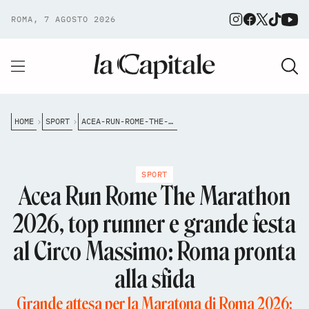
ROMA, 7 AGOSTO 2026
HOME
SPORT
ACEA-RUN-ROME-THE-MARATHON-2026-TOP-RUNNER-E-GRANDE-FESTA-AL-CIRCO-MASSIMO-ROMA-PRONTA-ALLA-SFIDA
SPORT
Acea Run Rome The Marathon
2026, top runner e grande festa
al Circo Massimo: Roma pronta
alla sfida
Grande attesa per la Maratona di Roma 2026: