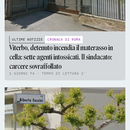
ULTIME NOTIZIE
CRONACA DI ROMA
Viterbo, detenuto incendia il materasso in
cella: sette agenti intossicati. Il sindacato:
carcere sovraffollato
1 GIORNI FA - TEMPO DI LETTURA 2'