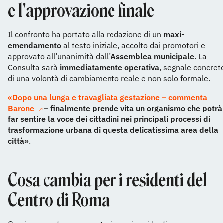
e l'approvazione finale
Il confronto ha portato alla redazione di un
maxi-
emendamento
al testo iniziale, accolto dai promotori e
approvato all’unanimità dall’
Assemblea municipale
. La
Consulta sarà
immediatamente operativa
, segnale concret
di una volontà di cambiamento reale e non solo formale.
«Dopo una lunga e travagliata gestazione – commenta
Barone
– finalmente prende vita un organismo che potrà
far sentire la voce dei cittadini nei principali processi di
trasformazione urbana di questa delicatissima area della
città»
.
Cosa cambia per i residenti del
Centro di Roma