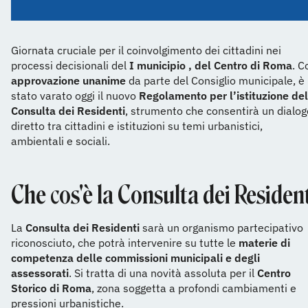
Giornata cruciale per il coinvolgimento dei cittadini nei
processi decisionali del
I municipio , del Centro di Roma
. C
approvazione unanime
da parte del Consiglio municipale, è
stato varato oggi il nuovo
Regolamento per l’istituzione del
Consulta dei Residenti
, strumento che consentirà un dialog
diretto tra cittadini e istituzioni su temi urbanistici,
ambientali e sociali.
Che cos'è la Consulta dei Residen
La
Consulta dei Residenti
sarà un organismo partecipativo
riconosciuto, che potrà intervenire su tutte le
materie di
competenza delle commissioni municipali e degli
assessorati
. Si tratta di una novità assoluta per il
Centro
Storico di Roma
, zona soggetta a profondi cambiamenti e
pressioni urbanistiche.