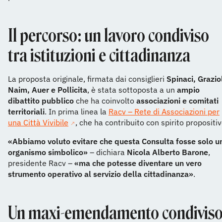
Il percorso: un lavoro condiviso
tra istituzioni e cittadinanza
La proposta originale, firmata dai consiglieri
Spinaci, Graziol
Naim, Auer e Pollicita
, è stata sottoposta a un
ampio
dibattito pubblico
che ha coinvolto
associazioni e comitati
territoriali
. In prima linea la
Racv – Rete di Associazioni per
una Città Vivibile
, che ha contribuito con spirito propositiv
«Abbiamo voluto evitare che questa Consulta fosse solo u
organismo simbolico»
– dichiara
Nicola Alberto Barone
,
presidente Racv –
«ma che potesse diventare un vero
strumento operativo al servizio della cittadinanza»
.
Un maxi-emendamento condivis