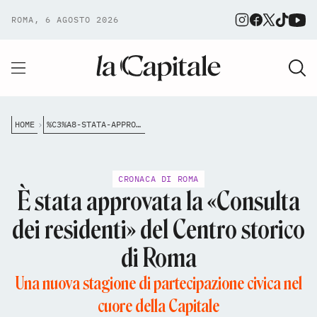
ROMA, 6 AGOSTO 2026
HOME
%C3%A8-STATA-APPROVATA-LA-CONSULTA-DEI-RESIDENTI-DEL-I-MUNICIPIO-ROMA-CENTRO
CRONACA DI ROMA
È stata approvata la «Consulta
dei residenti» del Centro storico
di Roma
Una nuova stagione di partecipazione civica nel
cuore della Capitale