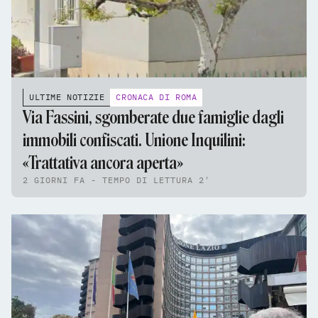
ULTIME NOTIZIE
CRONACA DI ROMA
Via Fassini, sgomberate due famiglie dagli
immobili confiscati. Unione Inquilini:
«Trattativa ancora aperta»
2 GIORNI FA - TEMPO DI LETTURA 2'