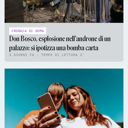
CRONACA DI ROMA
Don Bosco, esplosione nell'androne di un
palazzo: si ipotizza una bomba carta
3 GIORNI FA - TEMPO DI LETTURA 2'