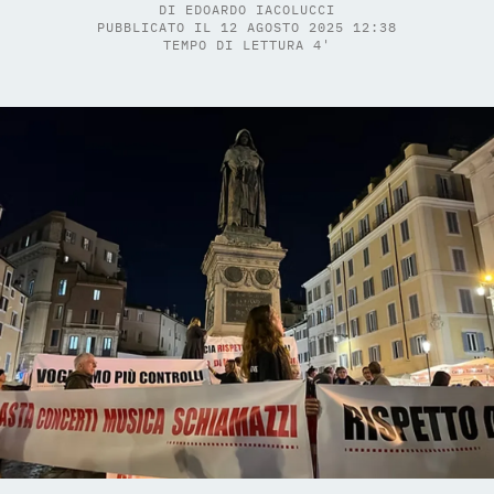
DI
EDOARDO IACOLUCCI
PUBBLICATO IL 12 AGOSTO 2025 12:38
TEMPO DI LETTURA 4'