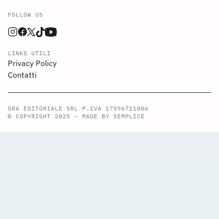
FOLLOW US
LINKS UTILI
Privacy Policy
Contatti
ORA EDITORIALE SRL P.IVA 17596711006
© COPYRIGHT 2025 -
MADE BY SEMPLICE