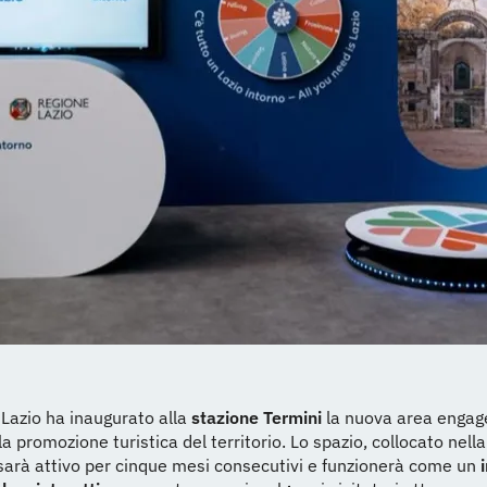
Lazio ha inaugurato alla
stazione Termini
la nuova area enga
la promozione turistica del territorio. Lo spazio, collocato nell
 sarà attivo per cinque mesi consecutivi e funzionerà come un