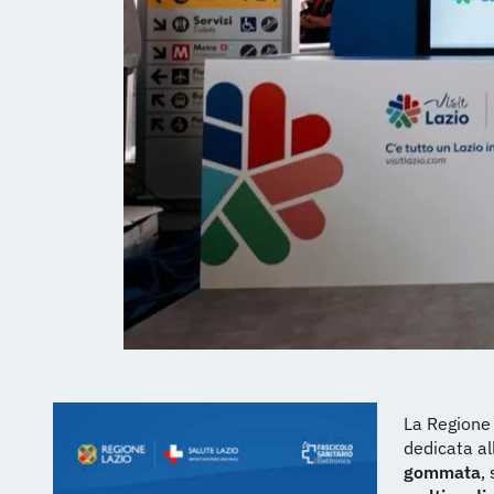
La Regione 
dedicata al
gommata
,