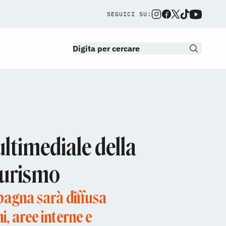
SEGUICI SU:
ltimediale della
turismo
mpagna sarà diffusa
i, aree interne e