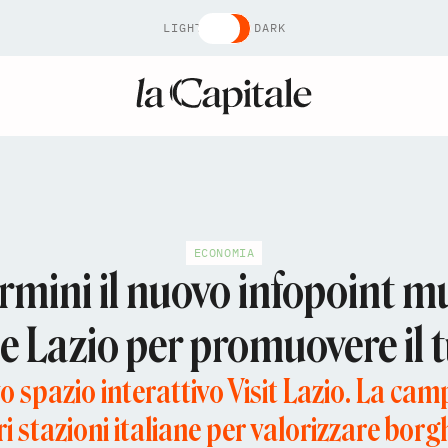
LIGHT
DARK
ECONOMIA
rmini il nuovo infopoint mu
e Lazio per promuovere il 
o spazio interattivo Visit Lazio. La ca
i stazioni italiane per valorizzare borgh