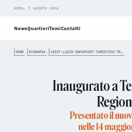
ROMA, 7 AGOSTO 2026
News
Quartieri
Temi
Contatti
HOME
ECONOMIA
VISIT-LAZIO-INFOPOINT-TURISTICO-TERMINI-REGIONE
Inaugurato a Te
Region
Presentato il nuov
nelle 14 maggior