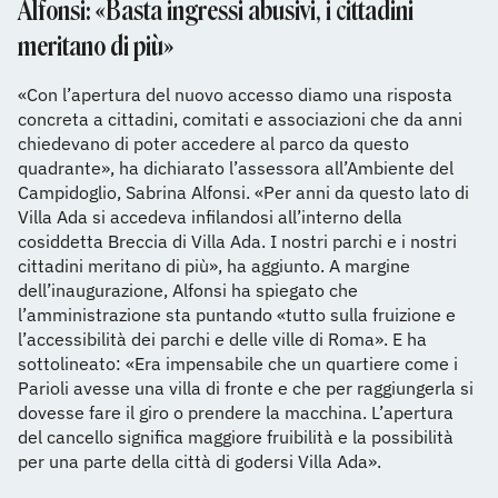
Alfonsi: «Basta ingressi abusivi, i cittadini
meritano di più»
«Con l’apertura del nuovo accesso diamo una risposta
concreta a cittadini, comitati e associazioni che da anni
chiedevano di poter accedere al parco da questo
quadrante», ha dichiarato l’assessora all’Ambiente del
Campidoglio, Sabrina Alfonsi. «Per anni da questo lato di
Villa Ada si accedeva infilando­si all’interno della
cosiddetta Breccia di Villa Ada. I nostri parchi e i nostri
cittadini meritano di più», ha aggiunto. A margine
dell’inaugurazione, Alfonsi ha spiegato che
l’amministrazione sta puntando «tutto sulla fruizione e
l’accessibilità dei parchi e delle ville di Roma». E ha
sottolineato: «Era impensabile che un quartiere come i
Parioli avesse una villa di fronte e che per raggiungerla si
dovesse fare il giro o prendere la macchina. L’apertura
del cancello significa maggiore fruibilità e la possibilità
per una parte della città di godersi Villa Ada».