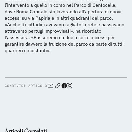
l’intervento a quello in corso nel Parco di Centocelle,
dove Roma Capitale sta lavorando all’apertura di nuovi
accessi su via Papiria e in altri quadranti del parco.
«Anche lì i cittadini avevano tagliato la rete e passavano
attraverso pertugi improvvisati», ha ricordato
l’assessora. «Passeremo da due a sette accessi per
garantire davvero la fruizione del parco da parte di tutti i
quartieri circostanti».
CONDIVIDI ARTICOLO
Articoli Correlati