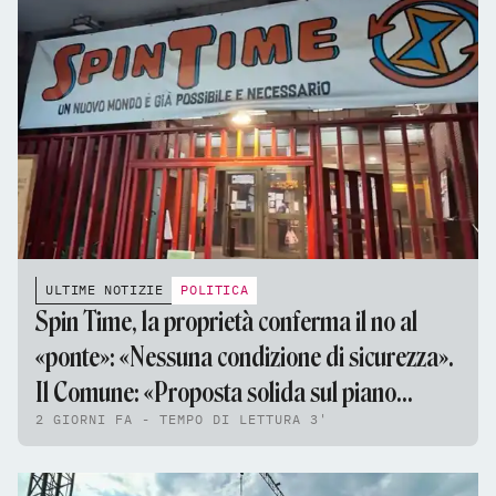
ULTIME NOTIZIE
POLITICA
Spin Time, la proprietà conferma il no al
«ponte»: «Nessuna condizione di sicurezza».
Il Comune: «Proposta solida sul piano
2 GIORNI FA - TEMPO DI LETTURA 3'
tecnico e giuridico»