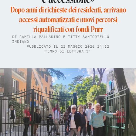
Dopo anni di richieste dei residenti, arrivano
accessi automatizzati e nuovi percorsi
riqualificati con fondi Pnrr
DI
CAMILLA PALLADINO
E
TITTY SANTORIELLO
INDIANO
PUBBLICATO IL 21 MAGGIO 2026 14:32
TEMPO DI LETTURA 3'