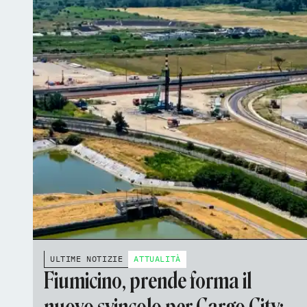
ULTIME NOTIZIE
ATTUALITÀ
Fiumicino, prende forma il