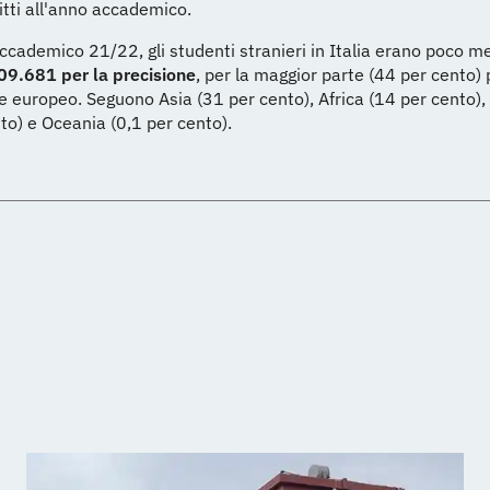
itti all'anno accademico.
ccademico 21/22, gli studenti stranieri in Italia erano poco m
09.681 per la precisione
, per la maggior parte (44 per cento)
 europeo. Seguono Asia (31 per cento), Africa (14 per cento)
to) e Oceania (0,1 per cento).