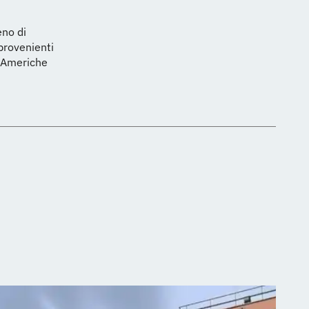
eno di
 provenienti
, Americhe