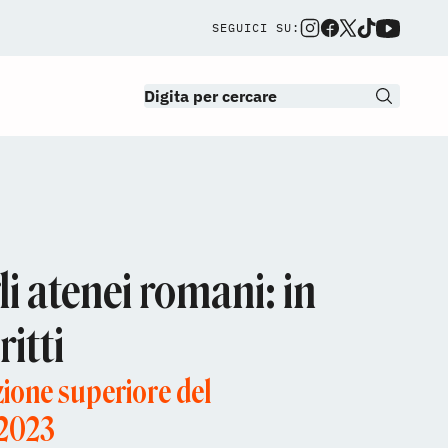
SEGUICI SU:
li atenei romani: in
itti
ruzione superiore del
 2023