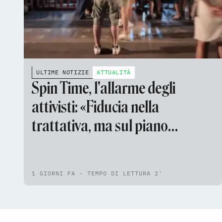
ULTIME NOTIZIE
ATTUALITÀ
Spin Time, l'allarme degli
attivisti: «Fiducia nella
trattativa, ma sul piano
sanitario non c'è più tempo»
1 GIORNI FA - TEMPO DI LETTURA 2'