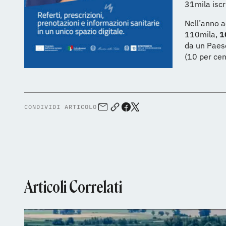
31mila iscr
Nell’anno a
110mila,
1
da un Paese
(10 per cen
CONDIVIDI ARTICOLO
Articoli Correlati