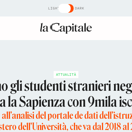
LIGHT
DARK
ATTUALITÀ
o gli studenti stranieri neg
a la Sapienza con 9mila iscr
o all'analisi del portale de dati dell'ist
stero dell'Università, che va dal 2018 al