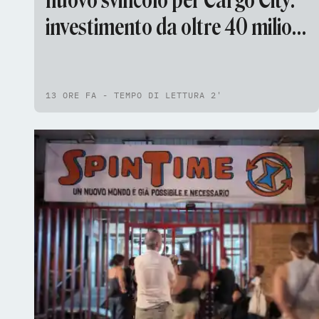
nuovo svincolo per Cargo City:
investimento da oltre 40 milioni
[VIDEO]
13 ORE FA - TEMPO DI LETTURA 2'