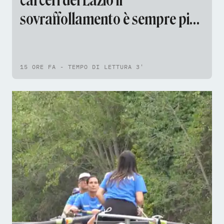
carceri del Lazio il
sovraffollamento è sempre più
difficile da gestire
15 ORE FA - TEMPO DI LETTURA 3'