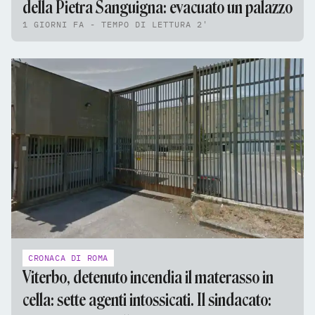
della Pietra Sanguigna: evacuato un palazzo
1 GIORNI FA - TEMPO DI LETTURA 2'
CRONACA DI ROMA
Viterbo, detenuto incendia il materasso in
cella: sette agenti intossicati. Il sindacato: