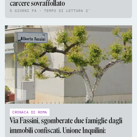
carcere sovraffollato
5 GIORNI FA - TEMPO DI LETTURA 2'
CRONACA DI ROMA
Via Fassini, sgomberate due famiglie dagli
immobili confiscati. Unione Inquilini: