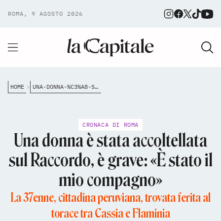
ROMA, 9 AGOSTO 2026
HOME
UNA-DONNA-%C3%A8-STATA-ACCOLTELLATA-SUL-RACCORDO-%C3%A8-STATO-IL-MIO-COMPAGNO
CRONACA DI ROMA
Una donna è stata accoltellata
sul Raccordo, è grave: «È stato il
mio compagno»
La 37enne, cittadina peruviana, trovata ferita al
torace tra Cassia e Flaminia