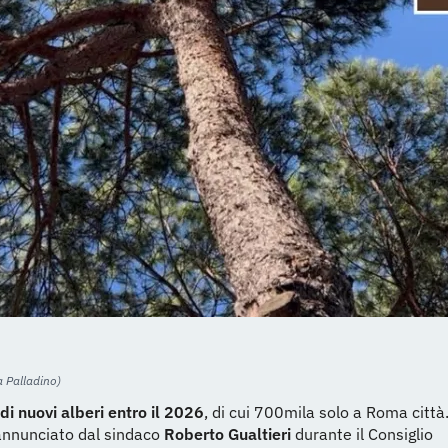
a Palladino)
di nuovi alberi entro il 2026
, di cui 700mila solo a Roma città
 annunciato dal sindaco
Roberto Gualtieri
durante il Consiglio