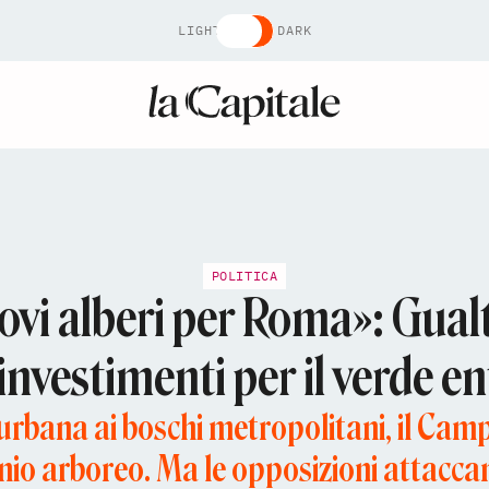
LIGHT
DARK
POLITICA
ovi alberi per Roma»: Gual
 investimenti per il verde en
urbana ai boschi metropolitani, il Cam
nio arboreo. Ma le opposizioni attacca