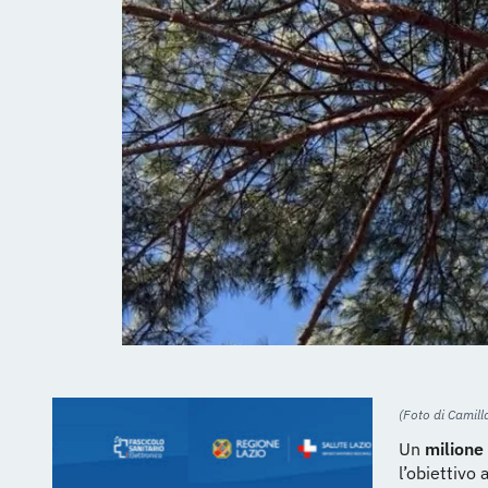
(Foto di Camill
Un
milione 
l’obiettivo