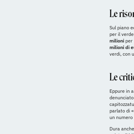
Le riso
Sul piano e
per il verd
milioni
per
milioni di 
verdi, con 
Le crit
Eppure in a
denunciato 
capitozzatu
parlato di 
un numero v
Dura anche