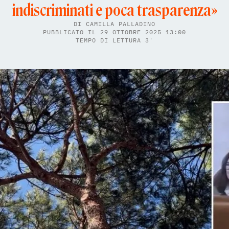
indiscriminati e poca trasparenza»
DI
CAMILLA PALLADINO
PUBBLICATO IL 29 OTTOBRE 2025 13:00
TEMPO DI LETTURA 3'