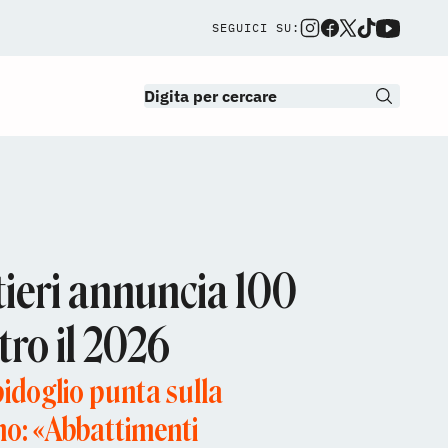
SEGUICI SU:
tieri annuncia 100
tro il 2026
pidoglio punta sulla
no: «Abbattimenti