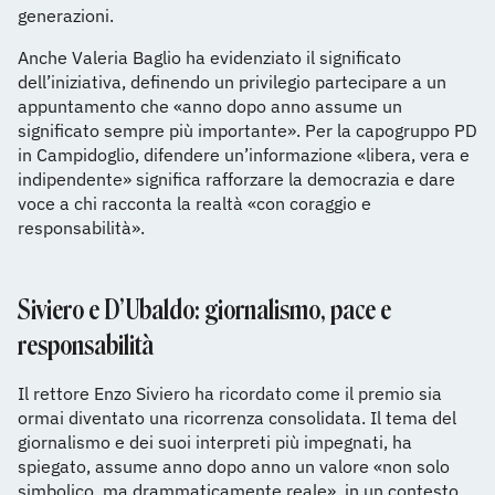
generazioni.
Anche Valeria Baglio ha evidenziato il significato
dell’iniziativa, definendo un privilegio partecipare a un
appuntamento che «anno dopo anno assume un
significato sempre più importante». Per la capogruppo PD
in Campidoglio, difendere un’informazione «libera, vera e
indipendente» significa rafforzare la democrazia e dare
voce a chi racconta la realtà «con coraggio e
responsabilità».
Siviero e D’Ubaldo: giornalismo, pace e
responsabilità
Il rettore Enzo Siviero ha ricordato come il premio sia
ormai diventato una ricorrenza consolidata. Il tema del
giornalismo e dei suoi interpreti più impegnati, ha
spiegato, assume anno dopo anno un valore «non solo
simbolico, ma drammaticamente reale», in un contesto