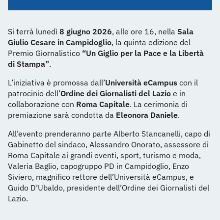
Si terrà lunedì
8 giugno 2026
, alle ore 16, nella
Sala
Giulio Cesare in Campidoglio
, la quinta edizione del
Premio Giornalistico
“Un Giglio per la Pace e la Libertà
di Stampa”
.
L’iniziativa è promossa dall’
Università eCampus
con il
patrocinio dell’
Ordine dei Giornalisti del Lazio
e in
collaborazione con
Roma Capitale
. La cerimonia di
premiazione sarà condotta da
Eleonora Daniele
.
All’evento prenderanno parte Alberto Stancanelli, capo di
Gabinetto del sindaco, Alessandro Onorato, assessore di
Roma Capitale ai grandi eventi, sport, turismo e moda,
Valeria Baglio, capogruppo PD in Campidoglio, Enzo
Siviero, magnifico rettore dell’Università eCampus, e
Guido D’Ubaldo, presidente dell’Ordine dei Giornalisti del
Lazio.