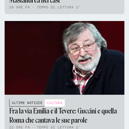
Mastandrea nel cast
20 ORE FA - TEMPO DI LETTURA 2'
ULTIME NOTIZIE
CULTURA
Fra la via Emilia e il Tevere: Guccini e quella
Roma che cantava le sue parole
22 ORE FA - TEMPO DI LETTURA 2'