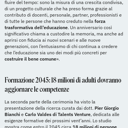
fluire del tempo: sono la misura di una crescita condivisa,
di un progetto culturale che ha preso forma grazie al
contributo di docenti, personale, partner, professionisti e
di tutte le persone che hanno creduto nella
forza
trasformativa dell’educazione
. Un anniversario così
significativo chiama a custodire la memoria, ma anche ad
aprirsi con fiducia ai nuovi scenari e alle nuove
generazioni, con l’entusiasmo di chi continua a credere
che l’educazione sia uno dei modi più concreti per
costruire il bene comune
».
Formazione 2045: 18 milioni di adulti dovranno
aggiornare le competenze
La seconda parte della cerimonia ha visto la
presentazione della ricerca curata dai dott.
Pier Giorgio
Bianchi
e
Carlo Valdes di Talents Venture
, dedicata alle
esigenze formative dei prossimi vent’anni. Lo studio
mostra come entro il 2045 circa
18 milioni di persone