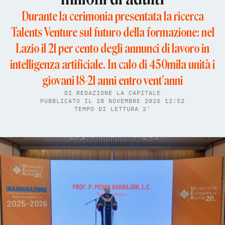
Durante la cerimonia presentata la ricerca
Talents Venture sul futuro della formazione: nel
Lazio il 21 per cento degli annunci di lavoro in
intelligenza artificiale. In calo di 450mila unità i
giovani 18-21 anni entro vent’anni
DI
REDAZIONE LA CAPITALE
PUBBLICATO IL 28 NOVEMBRE 2025 12:52
TEMPO DI LETTURA 2'