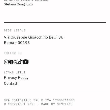
Stefano Quagliozzi
SEDE LEGALE
Via Giuseppe Gioacchino Belli, 86
Roma - 00193
FOLLOW US
LINKS UTILI
Privacy Policy
Contatti
ORA EDITORIALE SRL P.IVA 17596711006
© COPYRIGHT 2025 -
MADE BY SEMPLICE