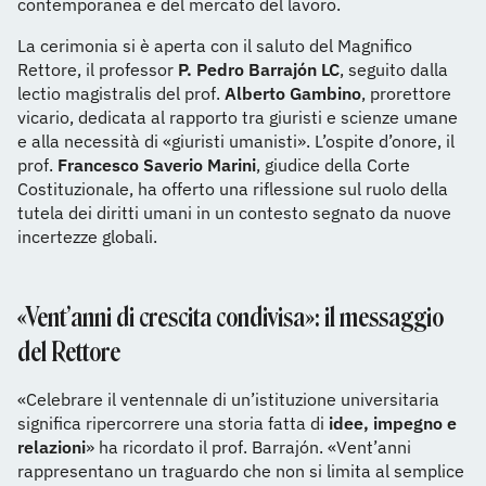
contemporanea e del mercato del lavoro.
La cerimonia si è aperta con il saluto del Magnifico
Rettore, il professor
P. Pedro Barrajón LC
, seguito dalla
lectio magistralis del prof.
Alberto Gambino
, prorettore
vicario, dedicata al rapporto tra giuristi e scienze umane
e alla necessità di «giuristi umanisti». L’ospite d’onore, il
prof.
Francesco Saverio Marini
, giudice della Corte
Costituzionale, ha offerto una riflessione sul ruolo della
tutela dei diritti umani in un contesto segnato da nuove
incertezze globali.
«Vent’anni di crescita condivisa»: il messaggio
del Rettore
«Celebrare il ventennale di un’istituzione universitaria
significa ripercorrere una storia fatta di
idee, impegno e
relazioni
» ha ricordato il prof. Barrajón. «Vent’anni
rappresentano un traguardo che non si limita al semplice