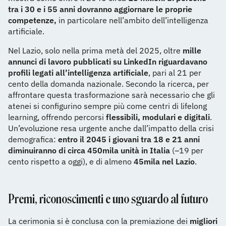
tra i 30 e i 55 anni dovranno aggiornare le proprie
competenze,
in particolare nell’ambito dell’intelligenza
artificiale.
Nel Lazio, solo nella prima metà del 2025, oltre
mille
annunci di lavoro pubblicati su LinkedIn riguardavano
profili legati all’intelligenza artificiale
, pari al 21 per
cento della domanda nazionale. Secondo la ricerca, per
affrontare questa trasformazione sarà necessario che gli
atenei si configurino sempre più come centri di lifelong
learning, offrendo percorsi
flessibili, modulari e digitali
.
Un’evoluzione resa urgente anche dall’impatto della crisi
demografica:
entro il 2045 i giovani tra 18 e 21 anni
diminuiranno di circa 450mila unità in Italia
(–19 per
cento rispetto a oggi), e di almeno
45mila nel Lazio
.
Premi, riconoscimenti e uno sguardo al futuro
La cerimonia si è conclusa con la premiazione dei
migliori