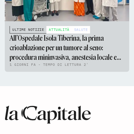
ULTIME NOTIZIE
ATTUALITÀ
SALUTE
All’Ospedale Isola Tiberina, la prima
crioablazione per un tumore al seno:
procedura mininvasiva, anestesia locale e
1 GIORNI FA - TEMPO DI LETTURA 2'
nessun ricovero