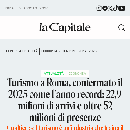
ROMA, 6 AGOSTO 2026
HOME
ATTUALITÀ
ECONOMIA
TURISMO-ROMA-2025-ANNO-RECORD-ARRIVI-PRESENZE
,
ATTUALITÀ
ECONOMIA
Turismo a Roma, confermato il
2025 come l'anno record: 22,9
milioni di arrivi e oltre 52
milioni di presenze
Gualtieri: «Il turismo è un’industria che traina il