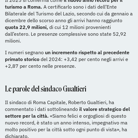
Il 2025 si conferma come
il nuovo anno record per il
turismo a Roma.
A certificarlo sono i dati dell’Ente
Bilaterale del Turismo del Lazio, secondo cui da gennaio a
dicembre dello scorso anno gli arrivi hanno raggiunto
quota 22,9 milioni,
di cui 12 milioni provenienti
dall’estero. Le presenze complessive sono state 52,92
milioni.
I numeri segnano
un incremento rispetto al precedente
primato storico
del 2024: +3,42 per cento negli arrivi e
+2,87 per cento nelle presenze.
Le parole del sindaco Gualtieri
Il sindaco di Roma Capitale, Roberto Gualtieri, ha
commentato i dati sottolineando
il valore strategico del
settore per la città.
«Siamo felici e orgogliosi di questo
nuovo record, è stato un anno intenso, impegnativo ma
molto positivo per la città sotto ogni punto di vista», ha
dichiarato.