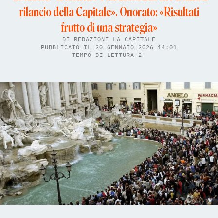
rilancio della Capitale». Onorato: «Risultati
frutto di una strategia»
DI
REDAZIONE LA CAPITALE
PUBBLICATO IL 20 GENNAIO 2026 14:01
TEMPO DI LETTURA 2'