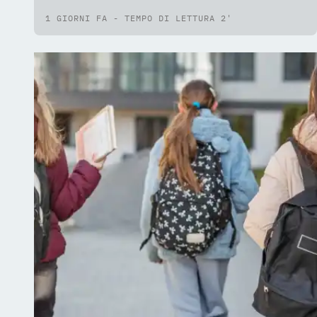
a tessere la tela della pace»
1 GIORNI FA - TEMPO DI LETTURA 2'