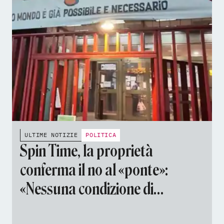
ULTIME NOTIZIE
POLITICA
Spin Time, la proprietà
conferma il no al «ponte»:
«Nessuna condizione di
sicurezza». Il Comune: