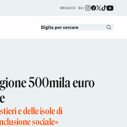
SEGUICI SU:
 Regione 500mila euro
te
ieri e delle isole di
inclusione sociale»