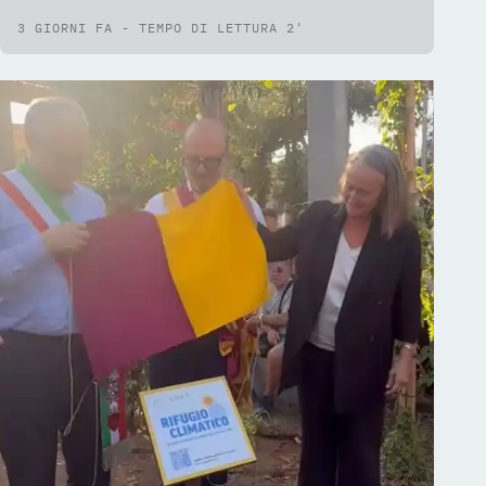
3 GIORNI FA - TEMPO DI LETTURA 2'