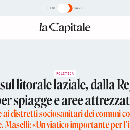
LIGHT
DARK
POLITICA
sul litorale laziale, dalla
er spiagge e aree attrezza
 ai distretti sociosanitari dei comuni cost
 Maselli: «Un viatico importante per l’