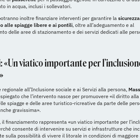
o in acqua, inclusi i sollevatori.
potranno inoltre finanziare interventi per garantire la
sicurezza
o alle spiagge libere e ai pontili
, oltre all’adeguamento e al
to delle aree di stazionamento e dei servizi dedicati alle per
: «Un viatico importante per l’inclusion
»
 regionale all’Inclusione sociale e ai Servizi alla persona,
Mass
 spiegato che l’intervento nasce per promuovere «il diritto alla
elle spiagge e delle aree turistico-ricreative da parte delle per
 anche gravissima».
, il finanziamento rappresenta «un viatico importante per l’inc
erché consente di intervenire su servizi e infrastrutture che in
e sulla possibilità di vivere il litorale in condizioni di maggio