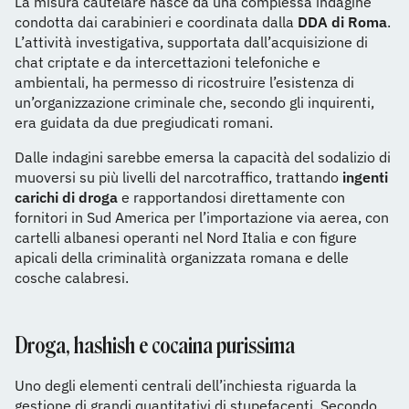
La misura cautelare nasce da una complessa indagine
condotta dai carabinieri e coordinata dalla
DDA di Roma
.
L’attività investigativa, supportata dall’acquisizione di
chat criptate e da intercettazioni telefoniche e
ambientali, ha permesso di ricostruire l’esistenza di
un’organizzazione criminale che, secondo gli inquirenti,
era guidata da due pregiudicati romani.
Dalle indagini sarebbe emersa la capacità del sodalizio di
muoversi su più livelli del narcotraffico, trattando
ingenti
carichi di droga
e rapportandosi direttamente con
fornitori in Sud America per l’importazione via aerea, con
cartelli albanesi operanti nel Nord Italia e con figure
apicali della criminalità organizzata romana e delle
cosche calabresi.
Droga, hashish e cocaina purissima
Uno degli elementi centrali dell’inchiesta riguarda la
gestione di grandi quantitativi di stupefacenti. Secondo