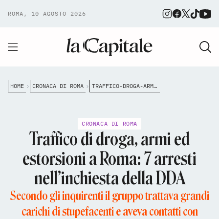
ROMA, 10 AGOSTO 2026
HOME
CRONACA DI ROMA
TRAFFICO-DROGA-ARMI-ROMA-ARRESTI-CARABINIERI-DDA
CRONACA DI ROMA
Traffico di droga, armi ed
estorsioni a Roma: 7 arresti
nell’inchiesta della DDA
Secondo gli inquirenti il gruppo trattava grandi
carichi di stupefacenti e aveva contatti con