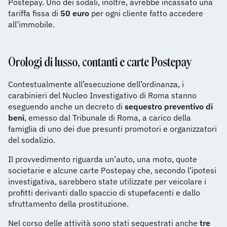
Postepay. Uno dei sodali, inoltre, avrebbe incassato una
tariffa fissa di
50 euro
per ogni cliente fatto accedere
all’immobile.
Orologi di lusso, contanti e carte Postepay
Contestualmente all’esecuzione dell’ordinanza, i
carabinieri del Nucleo Investigativo di Roma stanno
eseguendo anche un decreto di
sequestro preventivo di
beni
, emesso dal Tribunale di Roma, a carico della
famiglia di uno dei due presunti promotori e organizzatori
del sodalizio.
Il provvedimento riguarda un’auto, una moto, quote
societarie e alcune carte Postepay che, secondo l’ipotesi
investigativa, sarebbero state utilizzate per veicolare i
profitti derivanti dallo spaccio di stupefacenti e dallo
sfruttamento della prostituzione.
Nel corso delle attività sono stati sequestrati anche
tre