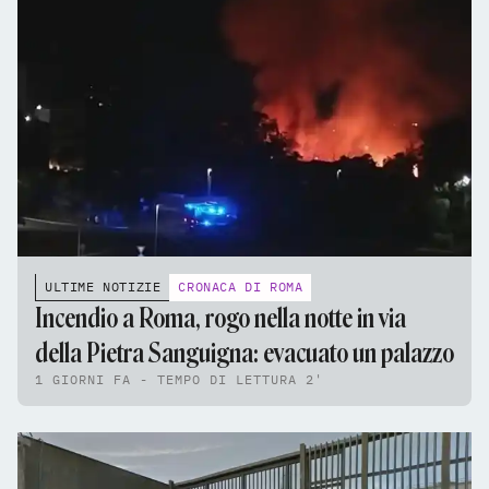
ULTIME NOTIZIE
CRONACA DI ROMA
Incendio a Roma, rogo nella notte in via
della Pietra Sanguigna: evacuato un palazzo
1 GIORNI FA - TEMPO DI LETTURA 2'