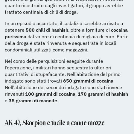
quanto ricostruito dagli investigatori, il gruppo avrebbe
trattato centinaia di chili di droga.
In un episodio accertato, il sodalizio sarebbe arrivato a
detenere
500 chili di hashish
, oltre a forniture di
cocaina
purissima
dal valore di centinaia di migliaia di euro. Parte
della droga è stata rinvenuta e sequestrata in locali
condominiali utilizzati come magazzini.
Nel corso delle perquisizioni eseguite durante
l’operazione, i militari hanno sequestrato ulteriori
quantitativi di stupefacente. Nell’abitazione del primo
indagato sono stati trovati
650 grammi di cocaina
.
Nell’abitazione del secondo indagato sono stati invece
rinvenuti
100 grammi di cocaina
,
170 grammi di hashish
e
35 grammi di mannite
.
AK-47, Skorpion e fucile a canne mozze