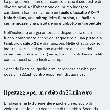
Le perquisizioni hanno consentito anche il sequestro di
diverse armi. Nell’abitazione del primo indagato, i
carabinieri hanno rinvenuto un
fucile d’assalto AK-47
Kalashnikov
, una
mitraglietta Skorpion
, un
fucile a
canne mozze
, una
pistola
e un
giubbotto antiproiettile
.
Nell’inchiesta era già emersa la disponibilità di armi da
fuoco, confermata anche dal sequestro di una
pistola a
tamburo calibro 22
e di munizioni. Nelle chat criptate,
inoltre, i vertici del gruppo avrebbero discusso del
reperimento di armi da guerra, tra cui fucili d’assalto M4
con cannocchiale e fucili a pompa.
Secondo l’accusa, quelle armi sarebbero servite per
possibili agguati contro esponenti di clan rivali.
Il pestaggio per un debito da 20mila euro
L’indagine ha fatto emergere anche un episodio di
violenza legato alla riscossione di un debito. Secondo