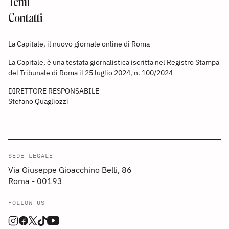
Temi
Contatti
La Capitale, il nuovo giornale online di Roma
La Capitale, è una testata giornalistica iscritta nel Registro Stampa
del Tribunale di Roma il 25 luglio 2024, n. 100/2024
DIRETTORE RESPONSABILE
Stefano Quagliozzi
SEDE LEGALE
Via Giuseppe Gioacchino Belli, 86
Roma - 00193
FOLLOW US