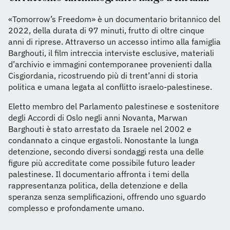
«Tomorrow’s Freedom» è un documentario britannico del
2022, della durata di 97 minuti, frutto di oltre cinque
anni di riprese. Attraverso un accesso intimo alla famiglia
Barghouti, il film intreccia interviste esclusive, materiali
d’archivio e immagini contemporanee provenienti dalla
Cisgiordania, ricostruendo più di trent’anni di storia
politica e umana legata al conflitto israelo-palestinese.
Eletto membro del Parlamento palestinese e sostenitore
degli Accordi di Oslo negli anni Novanta, Marwan
Barghouti è stato arrestato da Israele nel 2002 e
condannato a cinque ergastoli. Nonostante la lunga
detenzione, secondo diversi sondaggi resta una delle
figure più accreditate come possibile futuro leader
palestinese. Il documentario affronta i temi della
rappresentanza politica, della detenzione e della
speranza senza semplificazioni, offrendo uno sguardo
complesso e profondamente umano.