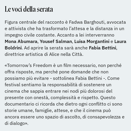
Le voci della serata
Figura centrale del racconto è Fadwa Barghouti, avvocata
e attivista che ha trasformato l’attesa e la distanza in un
impegno civile costante. Accanto a lei interverranno
Mona Abumara
,
Yousef Salman
,
Luisa Morgantini
e
Laura
Boldrini
. Ad aprire la serata sarà anche
Fabia Bettini
,
direttrice artistica di Alice nella Città.
«Tomorrow’s Freedom è un film necessario, non perché
offra risposte, ma perché pone domande che non
possiamo più evitare - sottolinea Fabia Bettini -. Come
festival sentiamo la responsabilità di sostenere un
cinema che sappia entrare nei nodi più dolorosi del
presente con onestà, complessità e rispetto. Questo
documentario ci ricorda che dietro ogni conflitto ci sono
storie umane, famiglie, attese, e che il cinema può
ancora essere uno spazio di ascolto, di consapevolezza e
di dialogo».