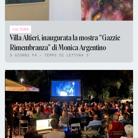
CULTURA
Villa Altieri, inaugurata la mostra “Gazzie
Rimembranza” di Monica Argentino
5 GIORNI FA - TEMPO DI LETTURA 3'