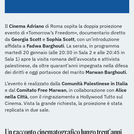
Il
Cinema Adriano
di Roma ospita la doppia proiezione
evento di «Tomorrow’s Freedom», documentario diretto
da
Georgia Scott
e
Sophia Scott
, con un’introduzione
affidata a
Fadwa Barghouti
. La serata, in programma
martedì 20 gennaio (alle 20:30 in Sala 2 e alle 20:45 in
Sala 1) apre la visita romana dell’avvocata e attivista
palestinese, da oltre quarant’anni impegnata nella difesa
dei diritti e oggi portavoce del marito
Marwan Barghouti
.
L’evento è realizzato dalla
Comunità Palestinese in Italia
e dal
Comitato Free Marwan
, in collaborazione con
Alice
nella Città
, con il ringraziamento a Hollywood Tutto sul
Cinema. Vista la grande richiesta, la proiezione è stata
replicata in due sale.
Un racconto cinematografico lungo trent’anni