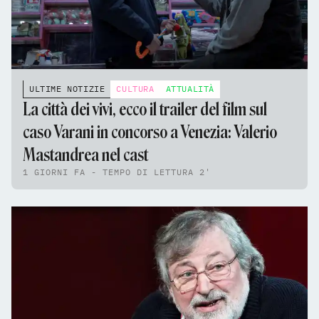
ULTIME NOTIZIE
CULTURA
ATTUALITÀ
La città dei vivi, ecco il trailer del film sul
caso Varani in concorso a Venezia: Valerio
Mastandrea nel cast
1 GIORNI FA - TEMPO DI LETTURA 2'