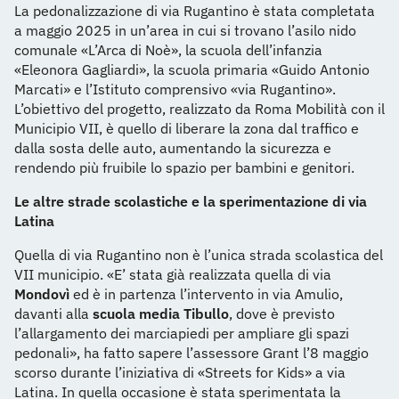
La pedonalizzazione di via Rugantino è stata completata
a maggio 2025 in un’area in cui si trovano l’asilo nido
comunale «L’Arca di Noè», la scuola dell’infanzia
«Eleonora Gagliardi», la scuola primaria «Guido Antonio
Marcati» e l’Istituto comprensivo «via Rugantino».
L’obiettivo del progetto, realizzato da Roma Mobilità con il
Municipio VII, è quello di liberare la zona dal traffico e
dalla sosta delle auto, aumentando la sicurezza e
rendendo più fruibile lo spazio per bambini e genitori.
Le altre strade scolastiche e la sperimentazione di via
Latina
Quella di via Rugantino non è l’unica strada scolastica del
VII municipio. «E’ stata già realizzata quella di via
Mondovì
ed è in partenza l’intervento in via Amulio,
davanti alla
scuola media Tibullo
, dove è previsto
l’allargamento dei marciapiedi per ampliare gli spazi
pedonali», ha fatto sapere l’assessore Grant l’8 maggio
scorso durante l’iniziativa di «Streets for Kids» a via
Latina. In quella occasione è stata sperimentata la