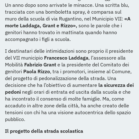
Un anno dopo sono arrivate le minacce. Una scritta blu,
tracciata con una bomboletta spray, è comparsa sul
muro della scuola di via Rugantino, nel Municipio VII:
«A
morte Laddaga, Grant e Rizzo»,
sono le parole che i
genitori hanno trovato in mattinata quando hanno
accompagnato i figli a scuola.
I destinatari delle intimidazioni sono proprio il presidente
del VII municipio
Francesco Laddaga
, l’assessore alla
Mobilità
Fabrizio Grant
e la presidente del Comitato dei
genitori
Paola Rizzo
, tra i promotori, insieme al Comune,
del progetto di pedonalizzazione della strada. Una
decisione che ha l’obiettivo di aumentare
la sicurezza dei
pedoni
negli orari di entrata ed uscita dalla scuola e che
ha incontrato il consenso di molte famiglie. Ma, come
accaduto in altre zone della città, ha anche creato delle
tensioni con chi ha una visione autocentrica dello spazio
pubblico.
Il progetto della strada scolastica