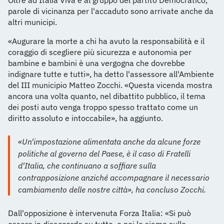
Oltre ad Italia Viva e al gruppo del partito Democratico,
parole di vicinanza per l'accaduto sono arrivate anche da
altri municipi.
«Augurare la morte a chi ha avuto la responsabilità e il
coraggio di scegliere più sicurezza e autonomia per
bambine e bambini è una vergogna che dovrebbe
indignare tutte e tutti», ha detto l'assessore all'Ambiente
del III municipio Matteo Zocchi. «Questa vicenda mostra
ancora una volta quanto, nel dibattito pubblico, il tema
dei posti auto venga troppo spesso trattato come un
diritto assoluto e intoccabile», ha aggiunto.
«Un'impostazione alimentata anche da alcune forze
politiche al governo del Paese, è il caso di Fratelli
d'Italia, che continuano a soffiare sulla
contrapposizione anziché accompagnare il necessario
cambiamento delle nostre città», ha concluso Zocchi.
Dall'opposizione è intervenuta Forza Italia: «Si può