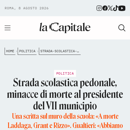
ROMA, 8 AGOSTO 2026
HOME
POLITICA
STRADA-SCOLASTICA-PEDONALE-MINACCE-DI-MORTE-AL-PRESIDENTE-DEL-VII-MUNICIPIO
POLITICA
Strada scolastica pedonale,
minacce di morte al presidente
del VII municipio
Una scritta sul muro della scuola: «A morte
Laddaga, Grant e Rizzo». Gualtieri: «Abbiamo