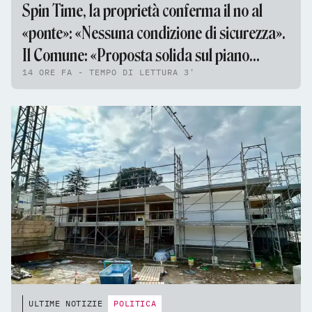
Spin Time, la proprietà conferma il no al
«ponte»: «Nessuna condizione di sicurezza».
Il Comune: «Proposta solida sul piano
14 ORE FA - TEMPO DI LETTURA 3'
tecnico e giuridico»
ULTIME NOTIZIE
POLITICA