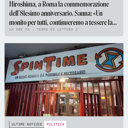
Hiroshima, a Roma la commemorazione
dell’81esimo anniversario. Sanna: «Un
monito per tutti, continueremo a tessere la
14 ORE FA - TEMPO DI LETTURA 2'
tela della pace»
ULTIME NOTIZIE
POLITICA