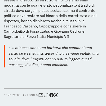
essere in disaccordo su tutto, e noi lo siamo sulle
modalità con le quali è stato pedonalizzato il tratto di
strada dove sorge il plesso scolastico, ma il confronto
politico deve restare sul binario della correttezza e del
rispetto», hanno dichiarato Rachele Mussolini e
Francesco Carpano, Capogruppo e consigliere in
Campidoglio di Forza Italia, e Giovanni Cedrone,
Segretario di Forza Italia Municipio VII
«Le minacce sono una barbarie che condanniamo
senza se e senza ma, ancor di più se viene violata una
scuola, dove i ragazzi hanno potuto leggere questi
messaggi di odio», hanno concluso.
CONDIVIDI ARTICOLO