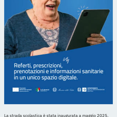
La strada scolastica è stata inaugurata a maggio 2025.