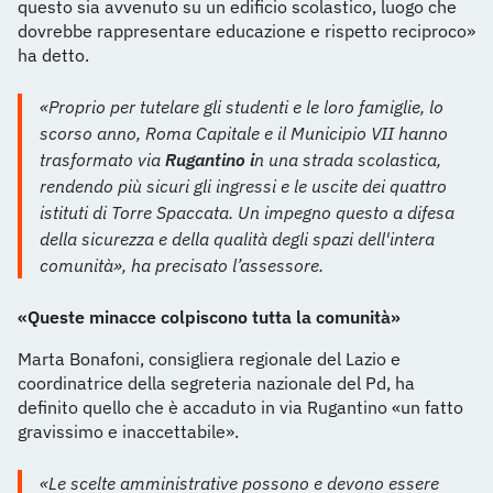
questo sia avvenuto su un edificio scolastico, luogo che
dovrebbe rappresentare educazione e rispetto reciproco»
ha detto.
«Proprio per tutelare gli studenti e le loro famiglie, lo
scorso anno, Roma Capitale e il Municipio VII hanno
trasformato via
Rugantino i
n una strada scolastica,
rendendo più sicuri gli ingressi e le uscite dei quattro
istituti di Torre Spaccata. Un impegno questo a difesa
della sicurezza e della qualità degli spazi dell'intera
comunità», ha precisato l’assessore.
«Queste minacce colpiscono tutta la comunità»
Marta Bonafoni, consigliera regionale del Lazio e
coordinatrice della segreteria nazionale del Pd, ha
definito quello che è accaduto in via Rugantino «un fatto
gravissimo e inaccettabile».
«Le scelte amministrative possono e devono essere