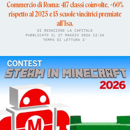
Commercio di Roma: 417 classi coinvolte, +60%
rispetto al 2025 e 15 scuole vincitrici premiate
all’Isa.
DI
REDAZIONE LA CAPITALE
PUBBLICATO IL 27 MAGGIO 2026 12:26
TEMPO DI LETTURA 2'