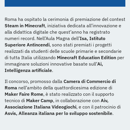
Roma ha ospitato la cerimonia di premiazione del contest
Steam in Minecraft
, iniziativa dedicata all’innovazione e
alla didattica digitale che quest’anno ha registrato
numeri record. Nell’Aula Magna dell’
Isa, Istituto
Superiore Antincendi
, sono stati premiati i progetti
realizzati da studenti delle scuole primarie e secondarie
di tutta Italia utilizzando
Minecraft Education Edition
per
immaginare soluzioni innovative basate sull’
Ai,
Intelligenza artificiale
.
Il concorso, promosso dalla
Camera di Commercio di
Roma
nell’ambito della quattordicesima edizione di
Maker Faire Rome
, è stato realizzato con il supporto
tecnico di
Maker Camp
, in collaborazione con
Aiv,
Associazione Italiana Videogiochi
, e con il patrocinio di
Asvis, Alleanza italiana per lo sviluppo sostenibile
.