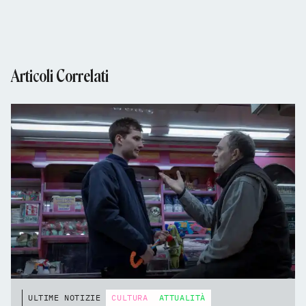
Articoli Correlati
ULTIME NOTIZIE
CULTURA
ATTUALITÀ