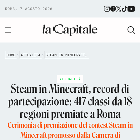
ROMA, 7 AGOSTO 2026
HOME
ATTUALITÀ
STEAM-IN-MINECRAFT-RECORD-DI-PARTECIPAZIONE-417-CLASSI-DA-18-REGIONI-PREMIATE-A-ROMA
ATTUALITÀ
Steam in Minecraft, record di
partecipazione: 417 classi da 18
regioni premiate a Roma
Cerimonia di premiazione del contest Steam in
Minecraft promosso dalla Camera di