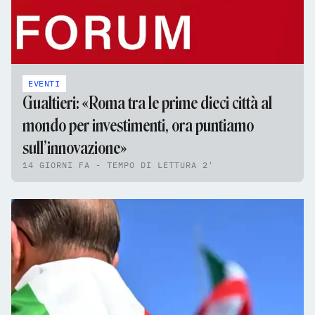
EVENTI
Gualtieri: «Roma tra le prime dieci città al
mondo per investimenti, ora puntiamo
sull’innovazione»
14 GIORNI FA - TEMPO DI LETTURA 2'