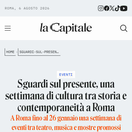
ROMA, 6 AGOSTO 2026
HOME
SGUARDI-SUL-PRESENTE-UNA-SETTIMANA-DI-CULTURA-TRA-STORIA-E-CONTEMPORANEIT%C3%A0-A-ROMA
EVENTI
Sguardi sul presente, una
settimana di cultura tra storia e
contemporaneità a Roma
A Roma fino al 26 gennaio una settimana di
eventi tra teatro, musica e mostre promossi