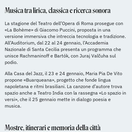
Musica tra lirica, classica e ricerca sonora
La stagione del Teatro dell’Opera di Roma prosegue con
«La Bohème» di Giacomo Puccini, proposta in una
versione immersiva che intreccia tecnologia e tradizione.
All’Auditorium, dal 22 al 24 gennaio, l’Accademia
Nazionale di Santa Cecilia presenta un programma che
unisce Rachmaninoff e Bartók, con Juraj Valčuha sul
podio.
Alla Casa del Jazz, il 23 e 24 gennaio, Maria Pia De Vito
propone «Buarqueana», progetto che fonde lingua
napoletana e ritmi brasiliani. La canzone d’autore trova
spazio anche a Teatro India con la rassegna «Lo spazio in
versi», che il 25 gennaio mette in dialogo poesia e
musica.
Mostre, itinerari e memoria della città