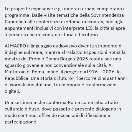
Le proposte espositive e gli itinerari urbani completano il
programma. Dalle visite tematiche della Sovrintendenza
Capitolina alle conferenze di «Roma racconta», fino agli
appuntamenti inclusivi con interprete LIS, la città si apre
a percorsi che raccontano storia e territorio.
Al MACRO il linguaggio audiovisivo diventa strumento di
indagine sul reale, mentre al Palazzo Esposizioni Roma la
mostra del Premio Gianni Borgna 2025 restituisce uno
sguardo giovane e non convenzionale sulla città. Al
Mattatoio di Roma, infine, il progetto «1976 – 2026. la
Repubblica. Una storia di futuro» ripercorre cinquant’anni
di giornalismo italiano, tra memoria e trasformazioni
digitali.
Una settimana che conferma Roma come laboratorio
culturale diffuso, dove passato e presente dialogano in
modo continuo, offrendo occasioni di riflessione e
partecipazione.