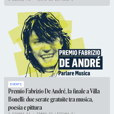
EVENTI
Premio Fabrizio De André, la finale a Villa
Bonelli: due serate gratuite tra musica,
poesia e pittura
4 GIORNI FA - TEMPO DI LETTURA 2'