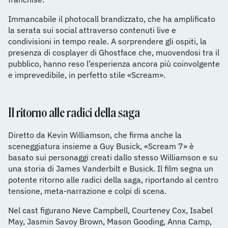
Immancabile il photocall brandizzato, che ha amplificato
la serata sui social attraverso contenuti live e
condivisioni in tempo reale. A sorprendere gli ospiti, la
presenza di cosplayer di Ghostface che, muovendosi tra il
pubblico, hanno reso l’esperienza ancora più coinvolgente
e imprevedibile, in perfetto stile «Scream».
Il ritorno alle radici della saga
Diretto da Kevin Williamson, che firma anche la
sceneggiatura insieme a Guy Busick, «Scream 7» è
basato sui personaggi creati dallo stesso Williamson e su
una storia di James Vanderbilt e Busick. Il film segna un
potente ritorno alle radici della saga, riportando al centro
tensione, meta-narrazione e colpi di scena.
Nel cast figurano Neve Campbell, Courteney Cox, Isabel
May, Jasmin Savoy Brown, Mason Gooding, Anna Camp,