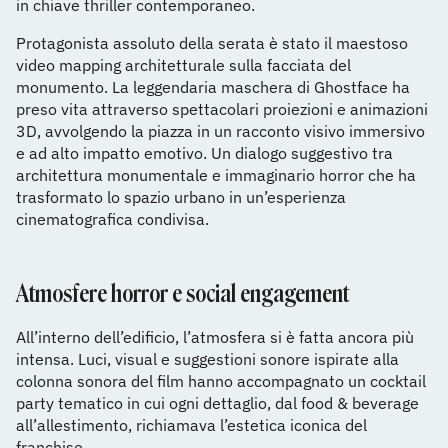
in chiave thriller contemporaneo.
Protagonista assoluto della serata è stato il maestoso
video mapping architetturale sulla facciata del
monumento. La leggendaria maschera di Ghostface ha
preso vita attraverso spettacolari proiezioni e animazioni
3D, avvolgendo la piazza in un racconto visivo immersivo
e ad alto impatto emotivo. Un dialogo suggestivo tra
architettura monumentale e immaginario horror che ha
trasformato lo spazio urbano in un’esperienza
cinematografica condivisa.
Atmosfere horror e social engagement
All’interno dell’edificio, l’atmosfera si è fatta ancora più
intensa. Luci, visual e suggestioni sonore ispirate alla
colonna sonora del film hanno accompagnato un cocktail
party tematico in cui ogni dettaglio, dal food & beverage
all’allestimento, richiamava l’estetica iconica del
franchise.