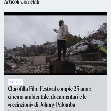
Articoli Correlati
EVENTI
Clorofilla Film Festival compie 25 anni:
cinema ambientale, documentari e le
«recinzioni» di Johnny Palomba
4 GIORNI FA - TEMPO DI LETTURA 3'