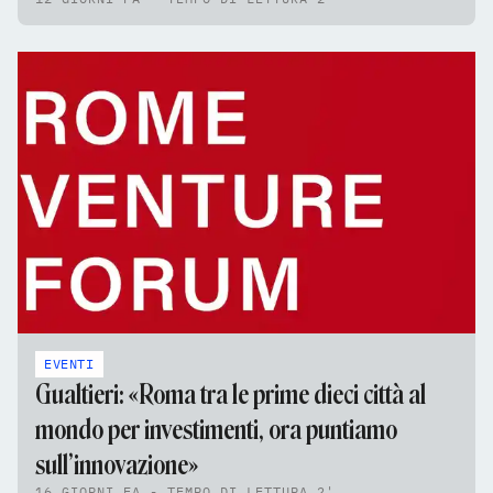
EVENTI
Gualtieri: «Roma tra le prime dieci città al
mondo per investimenti, ora puntiamo
sull’innovazione»
16 GIORNI FA - TEMPO DI LETTURA 2'