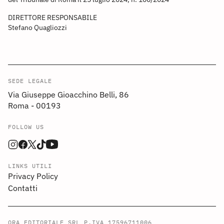
DIRETTORE RESPONSABILE
Stefano Quagliozzi
SEDE LEGALE
Via Giuseppe Gioacchino Belli, 86
Roma - 00193
FOLLOW US
LINKS UTILI
Privacy Policy
Contatti
ORA EDITORIALE SRL P.IVA 17596711006