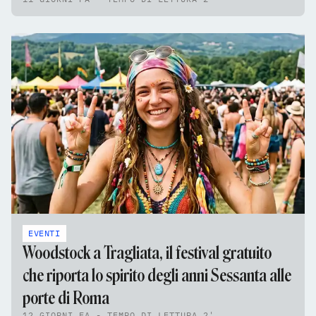
EVENTI
Woodstock a Tragliata, il festival gratuito
che riporta lo spirito degli anni Sessanta alle
porte di Roma
12 GIORNI FA - TEMPO DI LETTURA 2'