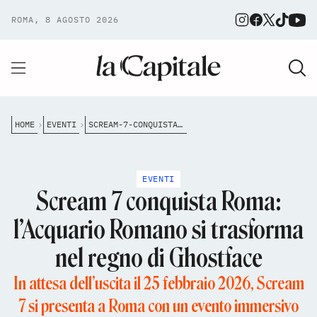
ROMA, 8 AGOSTO 2026
HOME
EVENTI
SCREAM-7-CONQUISTA-ROMA-LACQUARIO-ROMANO-SI-TRASFORMA-NEL-REGNO-DI-GHOSTFACE
EVENTI
Scream 7 conquista Roma:
l’Acquario Romano si trasforma
nel regno di Ghostface
In attesa dell’uscita il 25 febbraio 2026, Scream
7 si presenta a Roma con un evento immersivo