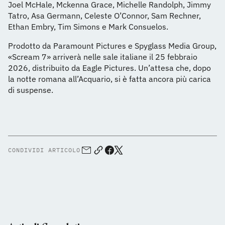
Joel McHale, Mckenna Grace, Michelle Randolph, Jimmy
Tatro, Asa Germann, Celeste O’Connor, Sam Rechner,
Ethan Embry, Tim Simons e Mark Consuelos.
Prodotto da Paramount Pictures e Spyglass Media Group,
«Scream 7» arriverà nelle sale italiane il 25 febbraio
2026, distribuito da Eagle Pictures. Un’attesa che, dopo
la notte romana all’Acquario, si è fatta ancora più carica
di suspense.
CONDIVIDI ARTICOLO