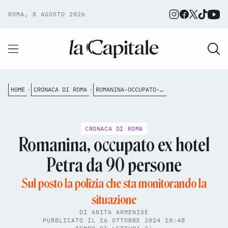
ROMA, 8 AGOSTO 2026
HOME
CRONACA DI ROMA
ROMANINA-OCCUPATO-EX-HOTEL-PETRA-DA-90-PERSONE
CRONACA DI ROMA
Romanina, occupato ex hotel
Petra da 90 persone
Sul posto la polizia che sta monitorando la
situazione
DI
ANITA ARMENISE
PUBBLICATO IL 16 OTTOBRE 2024 10:48