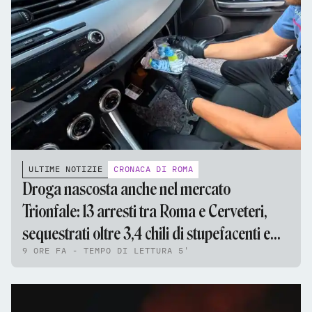
ULTIME NOTIZIE
CRONACA DI ROMA
Droga nascosta anche nel mercato
Trionfale: 13 arresti tra Roma e Cerveteri,
sequestrati oltre 3,4 chili di stupefacenti e
9 ORE FA - TEMPO DI LETTURA 5'
95mila euro