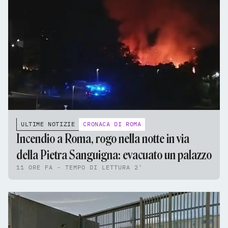
ULTIME NOTIZIE
CRONACA DI ROMA
Incendio a Roma, rogo nella notte in via
della Pietra Sanguigna: evacuato un palazzo
11 ORE FA - TEMPO DI LETTURA 2'