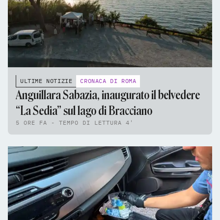
ULTIME NOTIZIE
CRONACA DI ROMA
Anguillara Sabazia, inaugurato il belvedere
“La Sedia” sul lago di Bracciano
5 ORE FA - TEMPO DI LETTURA 4'