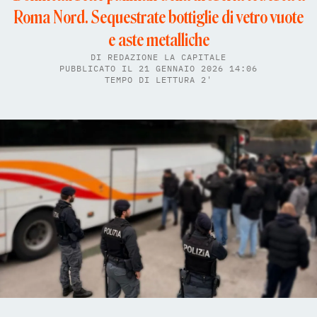
Roma Nord. Sequestrate bottiglie di vetro vuote
e aste metalliche
DI
REDAZIONE LA CAPITALE
PUBBLICATO IL 21 GENNAIO 2026 14:06
TEMPO DI LETTURA 2'