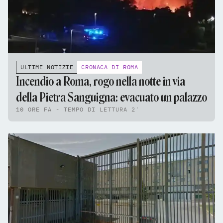
ULTIME NOTIZIE
CRONACA DI ROMA
Incendio a Roma, rogo nella notte in via
della Pietra Sanguigna: evacuato un palazzo
10 ORE FA - TEMPO DI LETTURA 2'