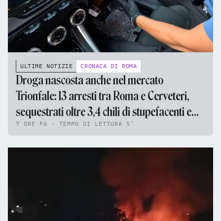
ULTIME NOTIZIE
CRONACA DI ROMA
Droga nascosta anche nel mercato
Trionfale: 13 arresti tra Roma e Cerveteri,
sequestrati oltre 3,4 chili di stupefacenti e
7 ORE FA - TEMPO DI LETTURA 5'
95mila euro