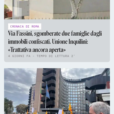
CRONACA DI ROMA
Via Fassini, sgomberate due famiglie dagli
immobili confiscati. Unione Inquilini:
«Trattativa ancora aperta»
4 GIORNI FA - TEMPO DI LETTURA 2'