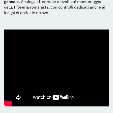
gennaio.
Analoga attenzione è rivolta al monitoraggio
della tifoseria romanista, con controlli dedicati anche ai
luoghi di abituale ritrovo.