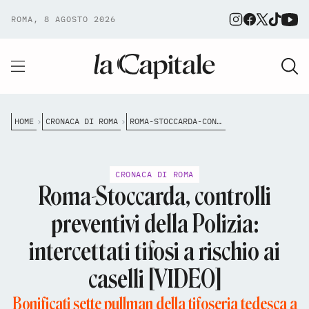
ROMA, 8 AGOSTO 2026
HOME
CRONACA DI ROMA
ROMA-STOCCARDA-CONTROLLI-PREVENTIVI-POLIZIA-TIFOSI-RISCHIO
CRONACA DI ROMA
Roma-Stoccarda, controlli
preventivi della Polizia:
intercettati tifosi a rischio ai
caselli [VIDEO]
Bonificati sette pullman della tifoseria tedesca a