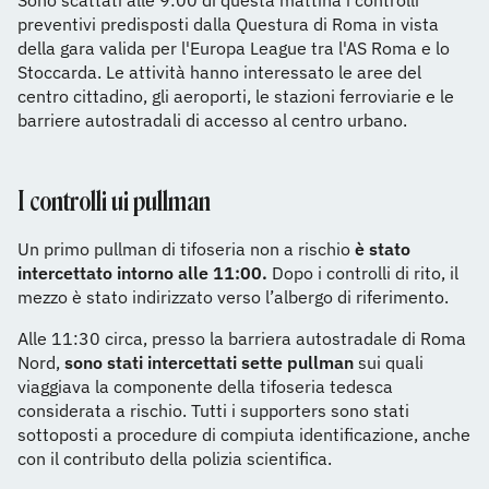
Sono scattati alle 9:00 di questa mattina i controlli
preventivi predisposti dalla Questura di Roma in vista
della gara valida per l'Europa League tra l'AS Roma e lo
Stoccarda. Le attività hanno interessato le aree del
centro cittadino, gli aeroporti, le stazioni ferroviarie e le
barriere autostradali di accesso al centro urbano.
I controlli ui pullman
Un primo pullman di tifoseria non a rischio
è stato
intercettato intorno alle 11:00.
Dopo i controlli di rito, il
mezzo è stato indirizzato verso l’albergo di riferimento.
Alle 11:30 circa, presso la barriera autostradale di Roma
Nord,
sono stati intercettati sette pullman
sui quali
viaggiava la componente della tifoseria tedesca
considerata a rischio. Tutti i supporters sono stati
sottoposti a procedure di compiuta identificazione, anche
con il contributo della polizia scientifica.