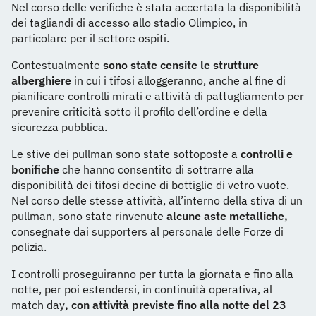
Nel corso delle verifiche è stata accertata la disponibilità
dei tagliandi di accesso allo stadio Olimpico, in
particolare per il settore ospiti.
Contestualmente
sono state censite le strutture
alberghiere
in cui i tifosi alloggeranno, anche al fine di
pianificare controlli mirati e attività di pattugliamento per
prevenire criticità sotto il profilo dell’ordine e della
sicurezza pubblica.
Le stive dei pullman sono state sottoposte a
controlli e
bonifiche
che hanno consentito di sottrarre alla
disponibilità dei tifosi decine di bottiglie di vetro vuote.
Nel corso delle stesse attività, all’interno della stiva di un
pullman, sono state rinvenute
alcune aste metalliche,
consegnate dai supporters al personale delle Forze di
polizia.
I controlli proseguiranno per tutta la giornata e fino alla
notte, per poi estendersi, in continuità operativa, al
match day
, con attività previste fino alla notte del 23