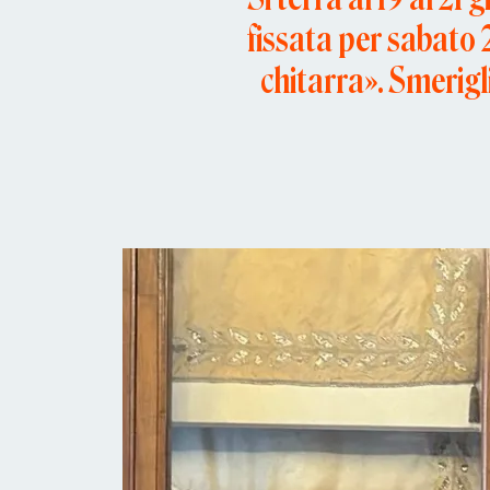
fissata per sabato 
chitarra». Smerigl