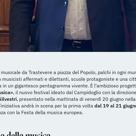
musicale da Trastevere a piazza del Popolo, palchi in ogni mun
 musicisti affermati e dilettanti, scuole protagoniste e una cit
a in un gigantesco pentagramma vivente. È l’ambizioso proget
usica»
, il nuovo festival ideato dal Campidoglio con la direzione
ilvestri
, presentato nella mattinata di venerdì 20 giugno nella
’iniziativa andrà in scena per la prima volta
dal 19 al 21 giug
za con la Festa della musica europea.