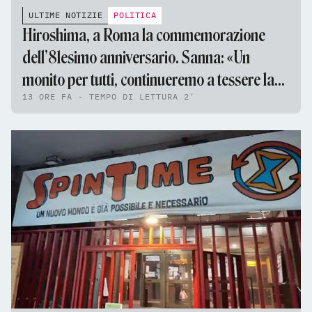
ULTIME NOTIZIE
POLITICA
Hiroshima, a Roma la commemorazione
dell’81esimo anniversario. Sanna: «Un
monito per tutti, continueremo a tessere la
13 ORE FA - TEMPO DI LETTURA 2'
tela della pace»