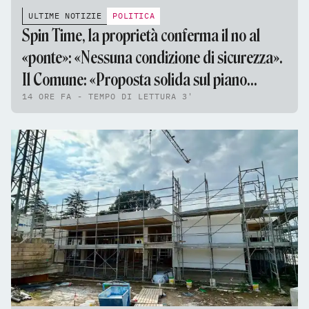
ULTIME NOTIZIE
POLITICA
Spin Time, la proprietà conferma il no al
«ponte»: «Nessuna condizione di sicurezza».
Il Comune: «Proposta solida sul piano
14 ORE FA - TEMPO DI LETTURA 3'
tecnico e giuridico»