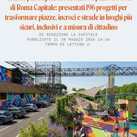
di Roma Capitale: presentati 196 progetti per
trasformare piazze, incroci e strade in luoghi più
sicuri, inclusivi e a misura di cittadino
DI
REDAZIONE LA CAPITALE
PUBBLICATO IL 30 MAGGIO 2026 14:56
TEMPO DI LETTURA 2'