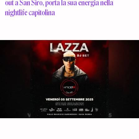
out a San Siro, porta la sua energia nella
nightlife capitolina