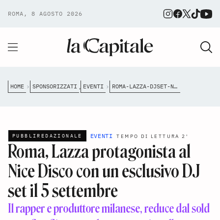
ROMA, 8 AGOSTO 2026
HOME
SPONSORIZZATI
EVENTI
ROMA-LAZZA-DJSET-NICE-DISCO-5-SETTEMBRE
,
EVENTI
PUBBLIREDAZIONALE
TEMPO DI LETTURA 2'
Roma, Lazza protagonista al
Nice Disco con un esclusivo DJ
set il 5 settembre
Il rapper e produttore milanese, reduce dal sold