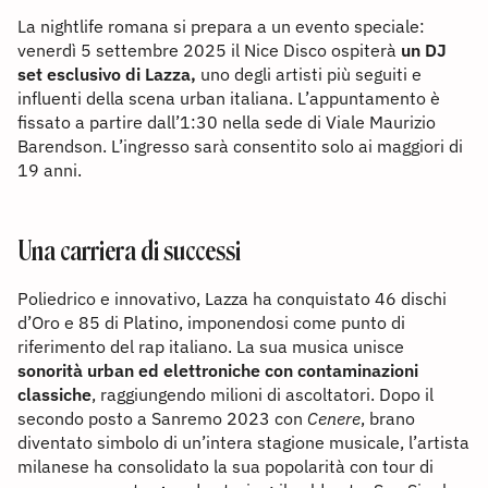
La nightlife romana si prepara a un evento speciale:
venerdì 5 settembre 2025 il Nice Disco ospiterà
un DJ
set esclusivo di Lazza,
uno degli artisti più seguiti e
influenti della scena urban italiana. L’appuntamento è
fissato a partire dall’1:30 nella sede di Viale Maurizio
Barendson. L’ingresso sarà consentito solo ai maggiori di
19 anni.
Una carriera di successi
Poliedrico e innovativo, Lazza ha conquistato 46 dischi
d’Oro e 85 di Platino, imponendosi come punto di
riferimento del rap italiano. La sua musica unisce
sonorità urban ed elettroniche con contaminazioni
classiche
, raggiungendo milioni di ascoltatori. Dopo il
secondo posto a Sanremo 2023 con
Cenere
, brano
diventato simbolo di un’intera stagione musicale, l’artista
milanese ha consolidato la sua popolarità con tour di