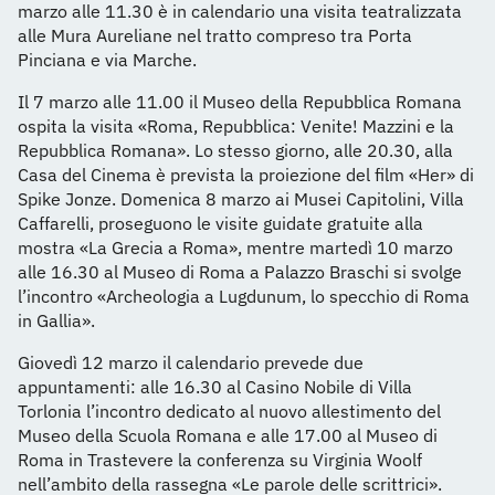
marzo alle 11.30 è in calendario una visita teatralizzata
alle Mura Aureliane nel tratto compreso tra Porta
Pinciana e via Marche.
Il 7 marzo alle 11.00 il Museo della Repubblica Romana
ospita la visita «Roma, Repubblica: Venite! Mazzini e la
Repubblica Romana». Lo stesso giorno, alle 20.30, alla
Casa del Cinema è prevista la proiezione del film «Her» di
Spike Jonze. Domenica 8 marzo ai Musei Capitolini, Villa
Caffarelli, proseguono le visite guidate gratuite alla
mostra «La Grecia a Roma», mentre martedì 10 marzo
alle 16.30 al Museo di Roma a Palazzo Braschi si svolge
l’incontro «Archeologia a Lugdunum, lo specchio di Roma
in Gallia».
Giovedì 12 marzo il calendario prevede due
appuntamenti: alle 16.30 al Casino Nobile di Villa
Torlonia l’incontro dedicato al nuovo allestimento del
Museo della Scuola Romana e alle 17.00 al Museo di
Roma in Trastevere la conferenza su Virginia Woolf
nell’ambito della rassegna «Le parole delle scrittrici».