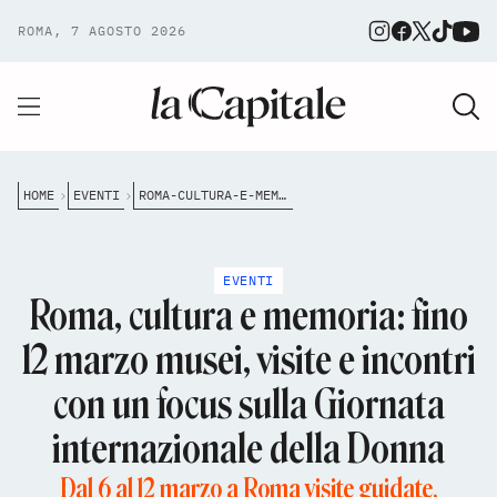
ROMA, 7 AGOSTO 2026
HOME
EVENTI
ROMA-CULTURA-E-MEMORIA-DAL-6-AL-12-MARZO-MUSEI-VISITE-E-INCONTRI-DEDICATI-ANCHE-ALLE-DONNE
EVENTI
Roma, cultura e memoria: fino
12 marzo musei, visite e incontri
con un focus sulla Giornata
internazionale della Donna
Dal 6 al 12 marzo a Roma visite guidate,