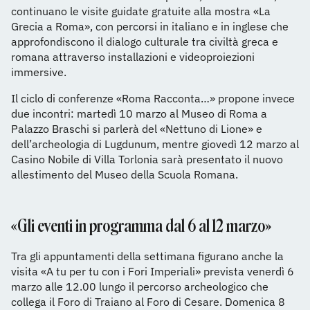
continuano le visite guidate gratuite alla mostra «La
Grecia a Roma», con percorsi in italiano e in inglese che
approfondiscono il dialogo culturale tra civiltà greca e
romana attraverso installazioni e videoproiezioni
immersive.
Il ciclo di conferenze «Roma Racconta…» propone invece
due incontri: martedì 10 marzo al Museo di Roma a
Palazzo Braschi si parlerà del «Nettuno di Lione» e
dell’archeologia di Lugdunum, mentre giovedì 12 marzo al
Casino Nobile di Villa Torlonia sarà presentato il nuovo
allestimento del Museo della Scuola Romana.
«Gli eventi in programma dal 6 al 12 marzo»
Tra gli appuntamenti della settimana figurano anche la
visita «A tu per tu con i Fori Imperiali» prevista venerdì 6
marzo alle 12.00 lungo il percorso archeologico che
collega il Foro di Traiano al Foro di Cesare. Domenica 8