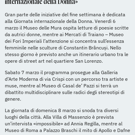
internazionale della Donna»
Gran parte delle iniziative del fine settimana è dedicata
alla Giornata internazionale della Donna. Venerdì 6
marzo il Museo delle Mura ospita letture di poesie scritte
da autrici donne, mentre ai Mercati di Traiano – Museo
dei Fori Imperiali l’attenzione si concentra sull’essenza
femminile nelle sculture di Constantin Brâncuși. Nello
stesso giorno è previsto anche un itinerario urbano tra le
opere di street art nel quartiere San Lorenzo.
Sabato 7 marzo il programma prosegue alla Galleria
d’Arte Moderna di via Crispi con un percorso tra artiste e
muse, mentre al Museo di Casal de’ Pazzi si terrà un
dibattito multidisciplinare sulle radici degli stereotipi di
genere.
La giornata di domenica 8 marzo si snoda tra diversi
luoghi della città. Alla Villa di Massenzio è prevista
un’intervista «impossibile» ad Annia Regilla, mentre al
Museo di Roma a Palazzo Braschi il mito di Apollo e Dafne