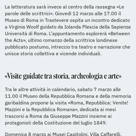
La letteratura sarà invece al centro della rassegna «Le
parole delle scrittrici». Giovedì 12 marzo alle 17.00 il
Museo di Roma in Trastevere ospita un incontro dedicato
a Virginia Woolf guidato da Iolanda Plescia della Sapienza
Università di Roma. L’appuntamento esplorerà «Between
the Acts», ultimo romanzo della scrittrice londinese
pubblicato postumo, intreccio tra teatro e narrazione che
unisce storia collettiva e vicende individuali.
«Visite guidate tra storia, archeologia e arte»
Tra le altre attività in calendario, sabato 7 marzo alle
11.00 il Museo della Repubblica Romana e della memoria
garibaldina propone la visita «Roma, Repubblica: Venite!
Mazzini e la Repubblica Romana», dedicata ai mesi
trascorsi a Roma da Giuseppe Mazzini insieme ai
protagonisti della Costituzione del luglio 1849.
Domenica 8 marzo ai Musei Capitolini, Villa Caffarelli,