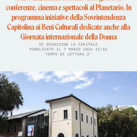
conferenze, cinema e spettacoli al Planetario. In
programma iniziative della Sovrintendenza
Capitolina ai Beni Culturali dedicate anche alla
Giornata internazionale della Donna
DI
REDAZIONE LA CAPITALE
PUBBLICATO IL 7 MARZO 2026 11:51
TEMPO DI LETTURA 2'