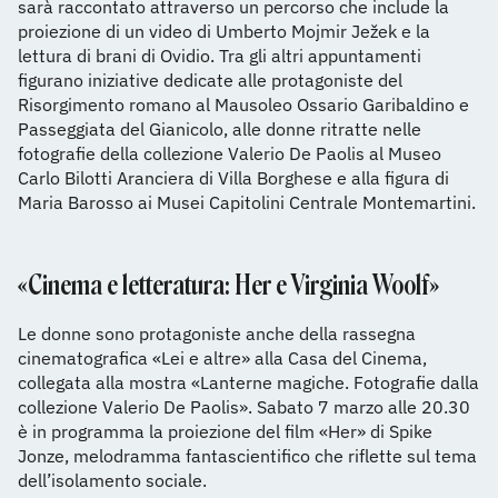
sarà raccontato attraverso un percorso che include la
proiezione di un video di Umberto Mojmir Ježek e la
lettura di brani di Ovidio. Tra gli altri appuntamenti
figurano iniziative dedicate alle protagoniste del
Risorgimento romano al Mausoleo Ossario Garibaldino e
Passeggiata del Gianicolo, alle donne ritratte nelle
fotografie della collezione Valerio De Paolis al Museo
Carlo Bilotti Aranciera di Villa Borghese e alla figura di
Maria Barosso ai Musei Capitolini Centrale Montemartini.
«Cinema e letteratura: Her e Virginia Woolf»
Le donne sono protagoniste anche della rassegna
cinematografica «Lei e altre» alla Casa del Cinema,
collegata alla mostra «Lanterne magiche. Fotografie dalla
collezione Valerio De Paolis». Sabato 7 marzo alle 20.30
è in programma la proiezione del film «Her» di Spike
Jonze, melodramma fantascientifico che riflette sul tema
dell’isolamento sociale.