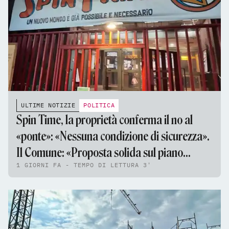
ULTIME NOTIZIE
POLITICA
Spin Time, la proprietà conferma il no al
«ponte»: «Nessuna condizione di sicurezza».
Il Comune: «Proposta solida sul piano
1 GIORNI FA - TEMPO DI LETTURA 3'
tecnico e giuridico»