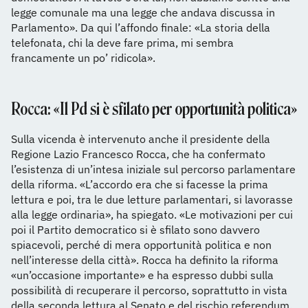
legge comunale ma una legge che andava discussa in
Parlamento». Da qui l’affondo finale: «La storia della
telefonata, chi la deve fare prima, mi sembra
francamente un po’ ridicola».
Rocca: «Il Pd si è sfilato per opportunità politica»
Sulla vicenda è intervenuto anche il presidente della
Regione Lazio Francesco Rocca, che ha confermato
l’esistenza di un’intesa iniziale sul percorso parlamentare
della riforma. «L’accordo era che si facesse la prima
lettura e poi, tra le due letture parlamentari, si lavorasse
alla legge ordinaria», ha spiegato. «Le motivazioni per cui
poi il Partito democratico si è sfilato sono davvero
spiacevoli, perché di mera opportunità politica e non
nell’interesse della città». Rocca ha definito la riforma
«un’occasione importante» e ha espresso dubbi sulla
possibilità di recuperare il percorso, soprattutto in vista
della seconda lettura al Senato e del rischio referendum.