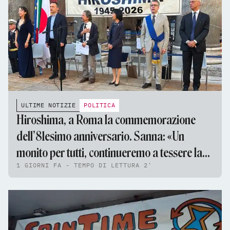
ULTIME NOTIZIE
POLITICA
Hiroshima, a Roma la commemorazione
dell’81esimo anniversario. Sanna: «Un
monito per tutti, continueremo a tessere la
1 GIORNI FA - TEMPO DI LETTURA 2'
tela della pace»