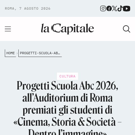
ROMA, 7 AGOSTO 2026
HOME
PROGETTI-SCUOLA-ABC-2026-ALLAUDITORIUM-DI-ROMA-PREMIATI-GLI-STUDENTI-DI-CINEMA-STORIA-SOCIET%C3%A0-DENTRO-LIMMAGINE
CULTURA
Progetti Scuola Abc 2026,
all’Auditorium di Roma
premiati gli studenti di
«Cinema, Storia & Società –
Dentro l’immagine»