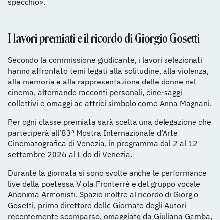
specchio».
I lavori premiati e il ricordo di Giorgio Gosetti
Secondo la commissione giudicante, i lavori selezionati
hanno affrontato temi legati alla solitudine, alla violenza,
alla memoria e alla rappresentazione delle donne nel
cinema, alternando racconti personali, cine-saggi
collettivi e omaggi ad attrici simbolo come Anna Magnani.
Per ogni classe premiata sarà scelta una delegazione che
parteciperà all’83ª Mostra Internazionale d’Arte
Cinematografica di Venezia, in programma dal 2 al 12
settembre 2026 al Lido di Venezia.
Durante la giornata si sono svolte anche le performance
live della poetessa Viola Fronterré e del gruppo vocale
Anonima Armonisti. Spazio inoltre al ricordo di Giorgio
Gosetti, primo direttore delle Giornate degli Autori
recentemente scomparso, omaggiato da Giuliana Gamba,