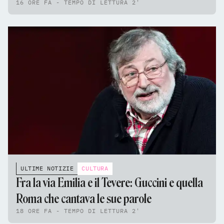
16 ORE FA - TEMPO DI LETTURA 2'
ULTIME NOTIZIE
CULTURA
Fra la via Emilia e il Tevere: Guccini e quella
Roma che cantava le sue parole
18 ORE FA - TEMPO DI LETTURA 2'